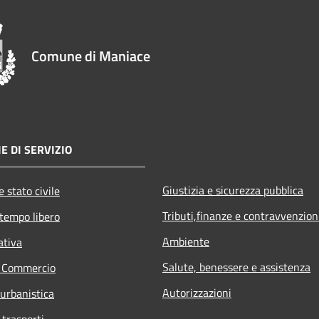
Comune di Maniace
E DI SERVIZIO
Giustizia e sicurezza pubblica
 stato civile
Tributi,finanze e contravvenzion
 tempo libero
Ambiente
ativa
Salute, benessere e assistenza
e Commercio
Autorizzazioni
 urbanistica
 trasporti