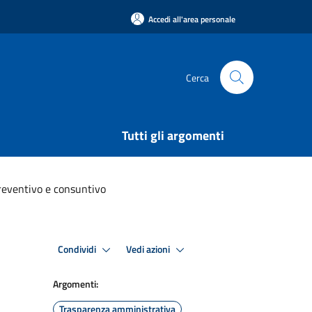
Accedi all'area personale
Cerca
Tutti gli argomenti
reventivo e consuntivo
Condividi
Vedi azioni
Argomenti:
Trasparenza amministrativa