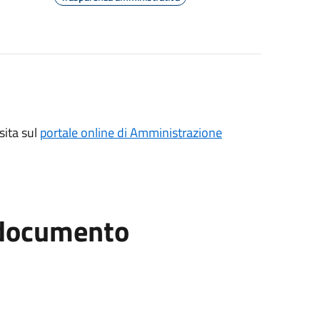
sita sul
portale online di Amministrazione
l documento