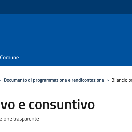
il Comune
>
Documento di programmazione e rendicontazione
>
Bilancio p
ivo e consuntivo
azione trasparente