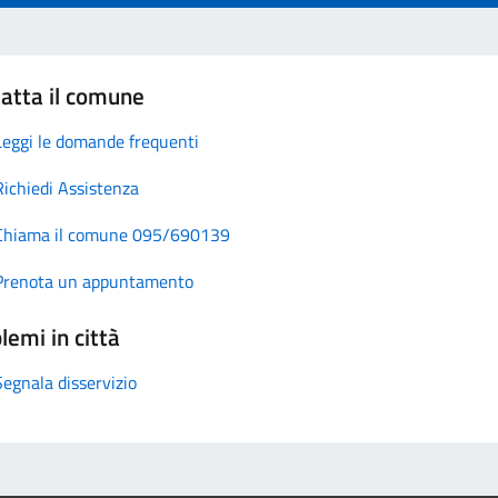
atta il comune
Leggi le domande frequenti
Richiedi Assistenza
Chiama il comune 095/690139
Prenota un appuntamento
lemi in città
Segnala disservizio