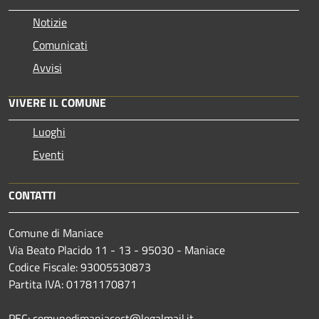
Notizie
Comunicati
Avvisi
VIVERE IL COMUNE
Luoghi
Eventi
CONTATTI
Comune di Maniace
Via Beato Placido 11 - 13 - 95030 - Maniace
Codice Fiscale: 93005530873
Partita IVA: 01781170871
PEC: comunedimaniacect@legalmail.it