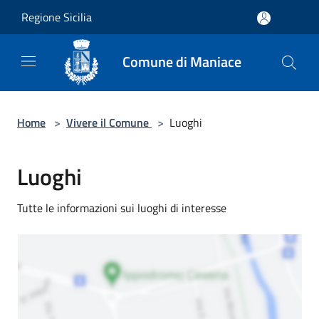
Salta al contenuto principale
Regione Sicilia
Comune di Maniace
Home
>
Vivere il Comune
>
Luoghi
Luoghi
Tutte le informazioni sui luoghi di interesse