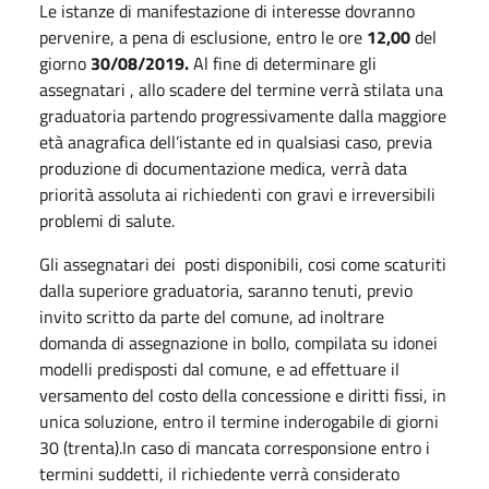
Le istanze di manifestazione di interesse dovranno
pervenire, a pena di esclusione, entro le ore
12,00
del
giorno
30/08/2019.
Al fine di determinare gli
assegnatari , allo scadere del termine verrà stilata una
graduatoria partendo progressivamente dalla maggiore
età anagrafica dell’istante ed in qualsiasi caso, previa
produzione di documentazione medica, verrà data
priorità assoluta ai richiedenti con gravi e irreversibili
problemi di salute.
Gli assegnatari dei posti disponibili, cosi come scaturiti
dalla superiore graduatoria, saranno tenuti, previo
invito scritto da parte del comune, ad inoltrare
domanda di assegnazione in bollo, compilata su idonei
modelli predisposti dal comune, e ad effettuare il
versamento del costo della concessione e diritti fissi, in
unica soluzione, entro il termine inderogabile di giorni
30 (trenta).In caso di mancata corresponsione entro i
termini suddetti, il richiedente verrà considerato