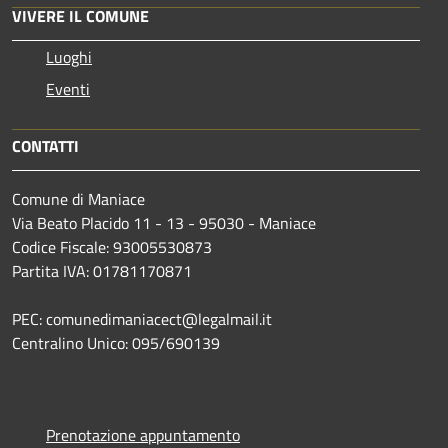
VIVERE IL COMUNE
Luoghi
Eventi
CONTATTI
Comune di Maniace
Via Beato Placido 11 - 13 - 95030 - Maniace
Codice Fiscale: 93005530873
Partita IVA: 01781170871
PEC: comunedimaniacect@legalmail.it
Centralino Unico: 095/690139
Prenotazione appuntamento