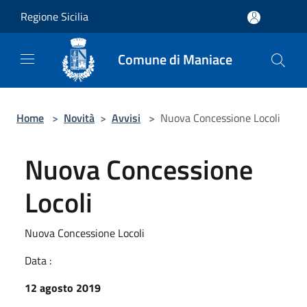
Salta al contenuto principale
Regione Sicilia
Comune di Maniace
Home
>
Novità
>
Avvisi
>
Nuova Concessione Locoli
Nuova Concessione
Locoli
Nuova Concessione Locoli
Data :
12 agosto 2019