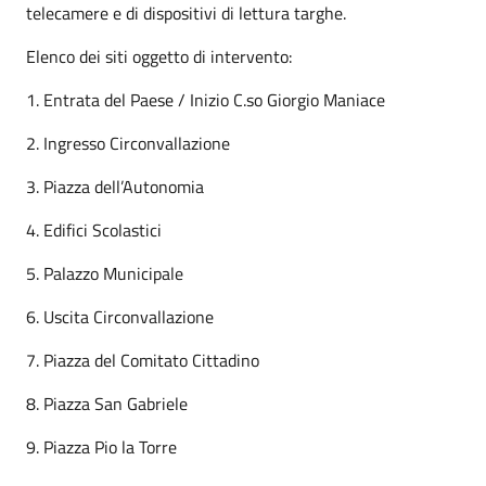
telecamere e di dispositivi di lettura targhe.
Elenco dei siti oggetto di intervento:
1. Entrata del Paese / Inizio C.so Giorgio Maniace
2. Ingresso Circonvallazione
3. Piazza dell’Autonomia
4. Edifici Scolastici
5. Palazzo Municipale
6. Uscita Circonvallazione
7. Piazza del Comitato Cittadino
8. Piazza San Gabriele
9. Piazza Pio la Torre