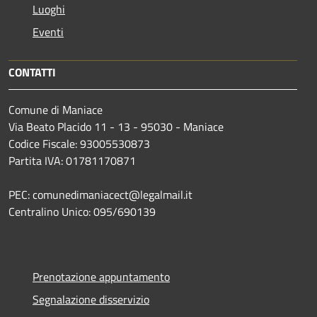
Luoghi
Eventi
CONTATTI
Comune di Maniace
Via Beato Placido 11 - 13 - 95030 - Maniace
Codice Fiscale: 93005530873
Partita IVA: 01781170871
PEC: comunedimaniacect@legalmail.it
Centralino Unico: 095/690139
Prenotazione appuntamento
Segnalazione disservizio