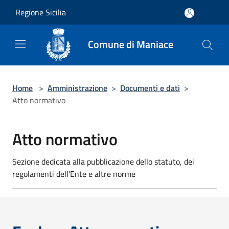
Salta al contenuto principale
Regione Sicilia
Comune di Maniace
Home
>
Amministrazione
>
Documenti e dati
>
Atto normativo
Atto normativo
Sezione dedicata alla pubblicazione dello statuto, dei
regolamenti dell'Ente e altre norme