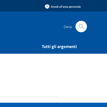
Accedi all'area personale
Cerca
Tutti gli argomenti