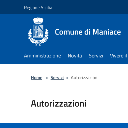
Salta al contenuto principale
Regione Sicilia
Comune di Maniace
Amministrazione
Novità
Servizi
Vivere 
Home
>
Servizi
>
Autorizzazioni
Autorizzazioni