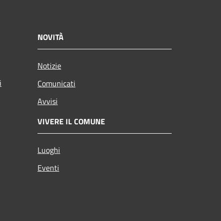
NOVITÀ
Notizie
i
Comunicati
Avvisi
VIVERE IL COMUNE
Luoghi
Eventi