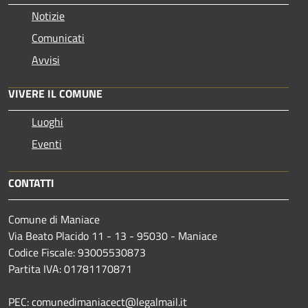
Notizie
Comunicati
Avvisi
VIVERE IL COMUNE
Luoghi
Eventi
CONTATTI
Comune di Maniace
Via Beato Placido 11 - 13 - 95030 - Maniace
Codice Fiscale: 93005530873
Partita IVA: 01781170871
PEC: comunedimaniacect@legalmail.it