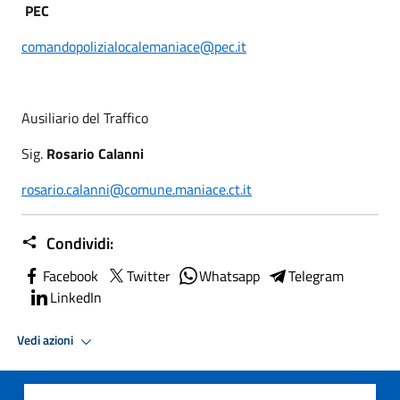
PEC
comandopolizialocalemaniace@pec.it
Ausiliario del Traffico
Sig.
Rosario Calanni
rosario.calanni@comune.maniace.ct.it
Condividi:
Facebook
Twitter
Whatsapp
Telegram
LinkedIn
Vedi azioni