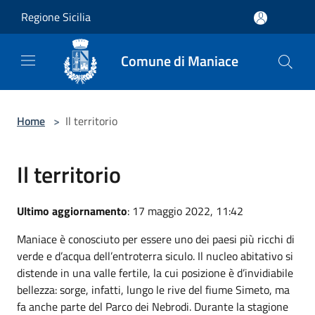
Salta al contenuto principale
Regione Sicilia
Comune di Maniace
Home
>
Il territorio
Il territorio
Ultimo aggiornamento
: 17 maggio 2022, 11:42
Maniace è conosciuto per essere uno dei paesi più ricchi di
verde e d’acqua dell’entroterra siculo. Il nucleo abitativo si
distende in una valle fertile, la cui posizione è d’invidiabile
bellezza: sorge, infatti, lungo le rive del fiume Simeto, ma
fa anche parte del Parco dei Nebrodi. Durante la stagione