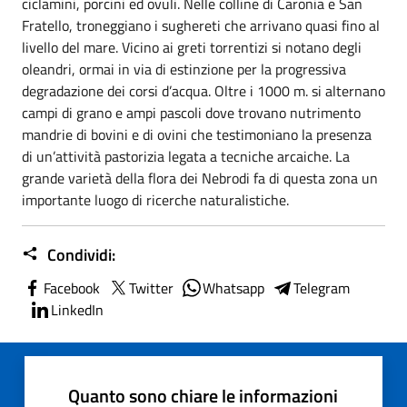
ciclamini, porcini ed ovuli. Nelle colline di Caronia e San
Fratello, troneggiano i sughereti che arrivano quasi fino al
livello del mare. Vicino ai greti torrentizi si notano degli
oleandri, ormai in via di estinzione per la progressiva
degradazione dei corsi d’acqua. Oltre i 1000 m. si alternano
campi di grano e ampi pascoli dove trovano nutrimento
mandrie di bovini e di ovini che testimoniano la presenza
di un’attività pastorizia legata a tecniche arcaiche. La
grande varietà della flora dei Nebrodi fa di questa zona un
importante luogo di ricerche naturalistiche.
Condividi:
Facebook
Twitter
Whatsapp
Telegram
LinkedIn
Quanto sono chiare le informazioni