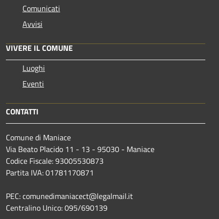
Comunicati
Avvisi
VIVERE IL COMUNE
Luoghi
Eventi
CONTATTI
Comune di Maniace
Via Beato Placido 11 - 13 - 95030 - Maniace
Codice Fiscale: 93005530873
Partita IVA: 01781170871
PEC: comunedimaniacect@legalmail.it
Centralino Unico: 095/690139