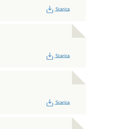
PDF
Scarica
PDF
Scarica
PDF
Scarica