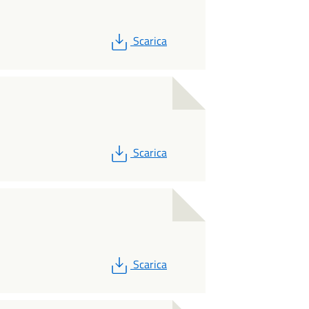
PDF
Scarica
PDF
Scarica
PDF
Scarica