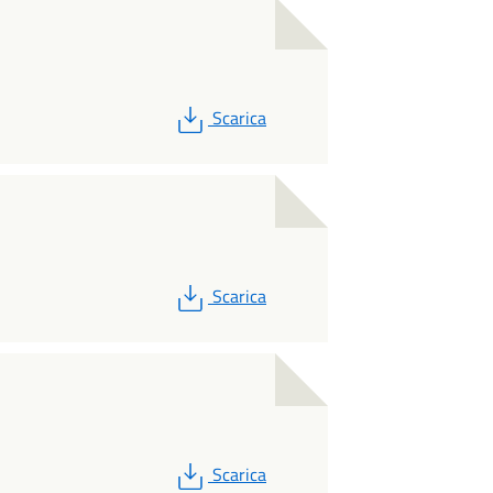
PDF
Scarica
PDF
Scarica
PDF
Scarica