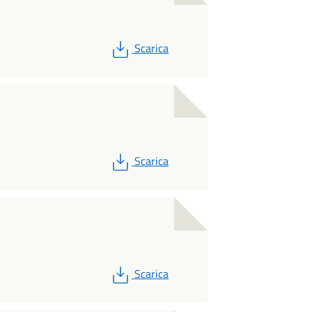
PDF
Scarica
PDF
Scarica
PDF
Scarica