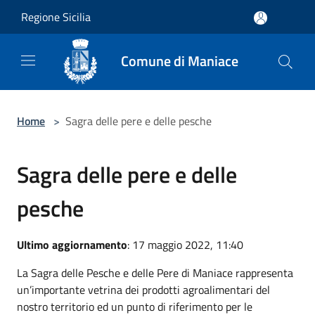
Salta al contenuto principale
Regione Sicilia
Comune di Maniace
Home
>
Sagra delle pere e delle pesche
Sagra delle pere e delle
pesche
Ultimo aggiornamento
: 17 maggio 2022, 11:40
La Sagra delle Pesche e delle Pere di Maniace rappresenta
un’importante vetrina dei prodotti agroalimentari del
nostro territorio ed un punto di riferimento per le