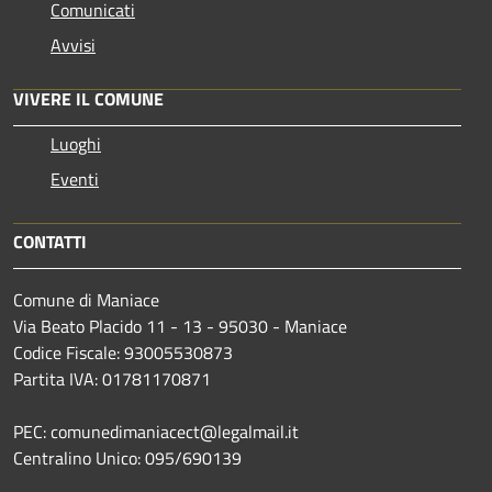
Comunicati
Avvisi
VIVERE IL COMUNE
Luoghi
Eventi
CONTATTI
Comune di Maniace
Via Beato Placido 11 - 13 - 95030 - Maniace
Codice Fiscale: 93005530873
Partita IVA: 01781170871
PEC: comunedimaniacect@legalmail.it
Centralino Unico: 095/690139