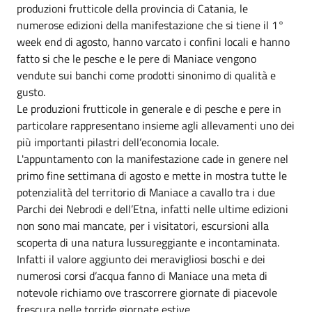
produzioni frutticole della provincia di Catania, le
numerose edizioni della manifestazione che si tiene il 1°
week end di agosto, hanno varcato i confini locali e hanno
fatto si che le pesche e le pere di Maniace vengono
vendute sui banchi come prodotti sinonimo di qualità e
gusto.
Le produzioni frutticole in generale e di pesche e pere in
particolare rappresentano insieme agli allevamenti uno dei
più importanti pilastri dell’economia locale.
L'appuntamento con la manifestazione cade in genere nel
primo fine settimana di agosto e mette in mostra tutte le
potenzialità del territorio di Maniace a cavallo tra i due
Parchi dei Nebrodi e dell’Etna, infatti nelle ultime edizioni
non sono mai mancate, per i visitatori, escursioni alla
scoperta di una natura lussureggiante e incontaminata.
Infatti il valore aggiunto dei meravigliosi boschi e dei
numerosi corsi d’acqua fanno di Maniace una meta di
notevole richiamo ove trascorrere giornate di piacevole
frescura nelle torride giornate estive.