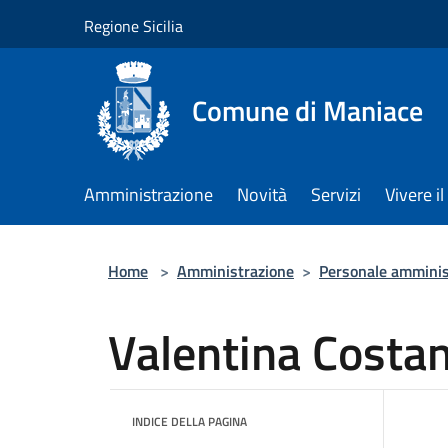
Salta al contenuto principale
Regione Sicilia
Comune di Maniace
Amministrazione
Novità
Servizi
Vivere 
Home
>
Amministrazione
>
Personale amminis
Valentina Costan
INDICE DELLA PAGINA