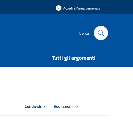
Accedi all'area personale
Cerca
Tutti gli argomenti
Condividi
Vedi azioni