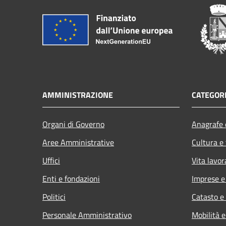
AMMINISTRAZIONE
CATEGORI
Organi di Governo
Anagrafe e
Aree Amministrative
Cultura e
Uffici
Vita lavor
Enti e fondazioni
Imprese 
Politici
Catasto e
Personale Amministrativo
Mobilità e