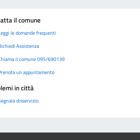
atta il comune
Leggi le domande frequenti
Richiedi Assistenza
Chiama il comune 095/690139
Prenota un appuntamento
lemi in città
Segnala disservizio