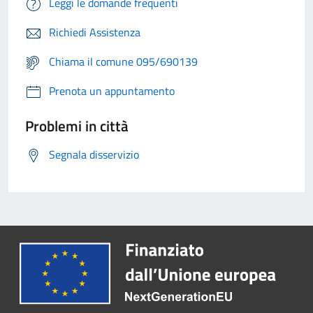
Leggi le domande frequenti
Richiedi Assistenza
Chiama il comune 095/690139
Prenota un appuntamento
Problemi in città
Segnala disservizio