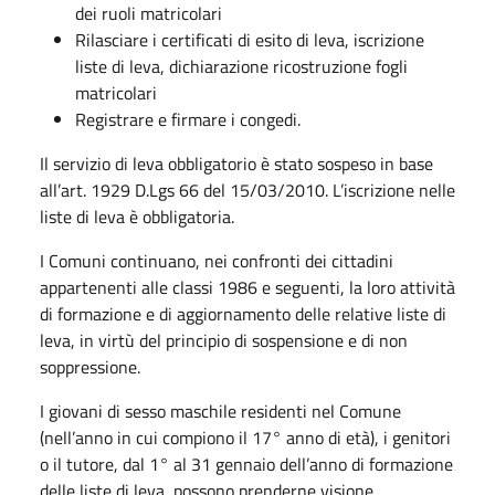
dei ruoli matricolari
Rilasciare i certificati di esito di leva, iscrizione
liste di leva, dichiarazione ricostruzione fogli
matricolari
Registrare e firmare i congedi.
Il servizio di leva obbligatorio è stato sospeso in base
all’art. 1929 D.Lgs 66 del 15/03/2010. L’iscrizione nelle
liste di leva è obbligatoria.
I Comuni continuano, nei confronti dei cittadini
appartenenti alle classi 1986 e seguenti, la loro attività
di formazione e di aggiornamento delle relative liste di
leva, in virtù del principio di sospensione e di non
soppressione.
I giovani di sesso maschile residenti nel Comune
(nell’anno in cui compiono il 17° anno di età), i genitori
o il tutore, dal 1° al 31 gennaio dell’anno di formazione
delle liste di leva, possono prenderne visione