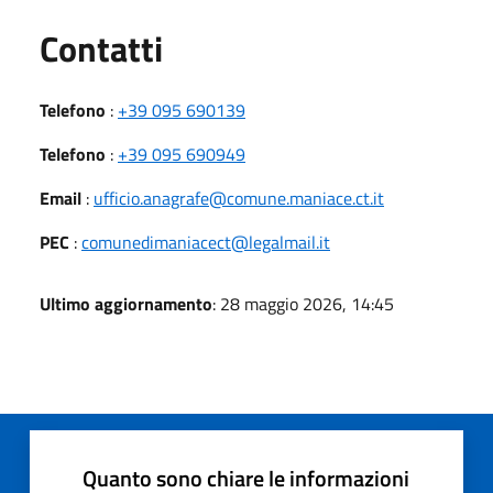
Utili
Contatti
Telefono
:
+39 095 690139
Telefono
:
+39 095 690949
Email
:
ufficio.anagrafe@comune.maniace.ct.it
PEC
:
comunedimaniacect@legalmail.it
Ultimo aggiornamento
: 28 maggio 2026, 14:45
Quanto sono chiare le informazioni