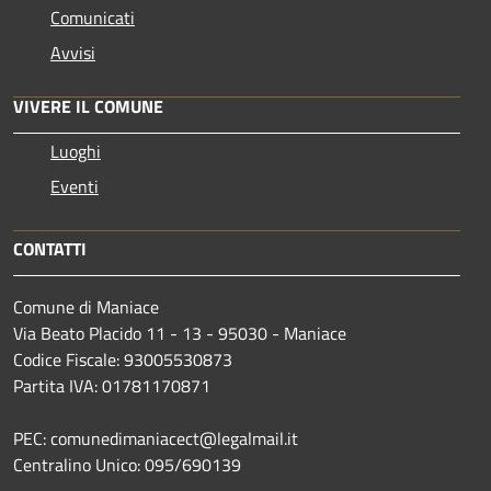
Comunicati
Avvisi
VIVERE IL COMUNE
Luoghi
Eventi
CONTATTI
Comune di Maniace
Via Beato Placido 11 - 13 - 95030 - Maniace
Codice Fiscale: 93005530873
Partita IVA: 01781170871
PEC: comunedimaniacect@legalmail.it
Centralino Unico: 095/690139