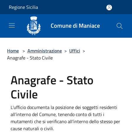
Salta al contenuto principale
Regione Sicilia
Comune di Maniace
Home
>
Amministrazione
>
Uffici
>
Anagrafe - Stato Civile
Anagrafe - Stato
Civile
L'ufficio documenta la posizione dei soggetti residenti
all’interno del Comune, tenendo conto di tutti i
mutamenti che si verificano all’interno dello stesso per
cause naturali o civili.