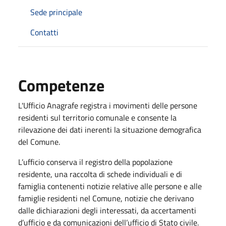
Sede principale
Contatti
Competenze
L'Ufficio Anagrafe registra i movimenti delle persone
residenti sul territorio comunale e consente la
rilevazione dei dati inerenti la situazione demografica
del Comune.
L’ufficio conserva il registro della popolazione
residente, una raccolta di schede individuali e di
famiglia contenenti notizie relative alle persone e alle
famiglie residenti nel Comune, notizie che derivano
dalle dichiarazioni degli interessati, da accertamenti
d’ufficio e da comunicazioni dell’ufficio di Stato civile.