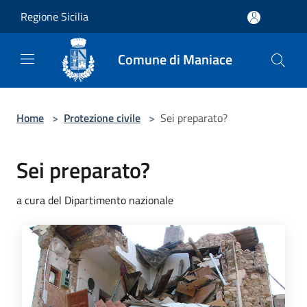
Salta al contenuto principale
Regione Sicilia
Comune di Maniace
Home
>
Protezione civile
>
Sei preparato?
Sei preparato?
a cura del Dipartimento nazionale