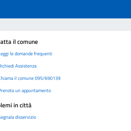
atta il comune
Leggi le domande frequenti
Richiedi Assistenza
Chiama il comune 095/690139
Prenota un appuntamento
lemi in città
Segnala disservizio