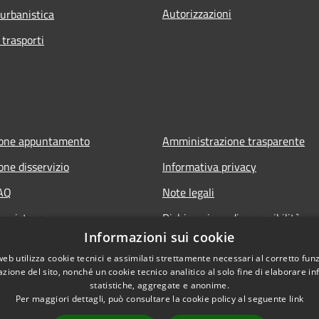
Autorizzazioni
 urbanistica
 trasporti
ione appuntamento
Amministrazione trasparente
one disservizio
Informativa privacy
FAQ
Note legali
 assistenza
Dichiarazione di accessibilità
Informazioni sui cookie
web utilizza cookie tecnici e assimilati strettamente necessari al corretto fu
azione del sito, nonché un cookie tecnico analitico al solo fine di elaborare i
statistiche, aggregate e anonime.
Per maggiori dettagli, può consultare la cookie policy al seguente
link