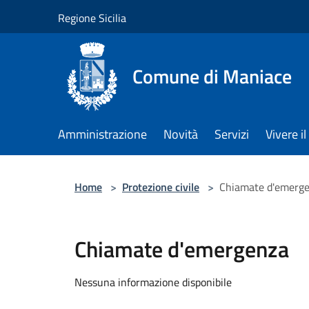
Salta al contenuto principale
Regione Sicilia
Comune di Maniace
Amministrazione
Novità
Servizi
Vivere 
Home
>
Protezione civile
>
Chiamate d'emerg
Chiamate d'emergenza
Nessuna informazione disponibile