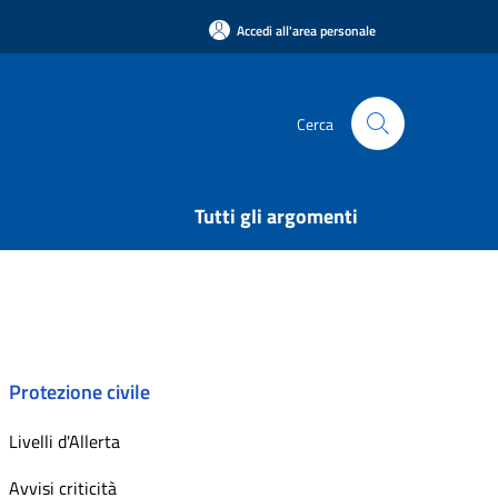
Accedi all'area personale
Cerca
Tutti gli argomenti
Protezione civile
Livelli d'Allerta
Avvisi criticità