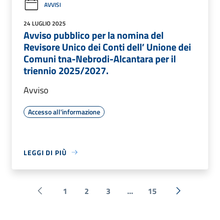
AVVISI
24 LUGLIO 2025
Avviso pubblico per la nomina del
Revisore Unico dei Conti dell’ Unione dei
Comuni tna-Nebrodi-Alcantara per il
triennio 2025/2027.
Avviso
Accesso all'informazione
LEGGI DI PIÙ
1
2
3
...
15
Pagina precedente
Successiva 