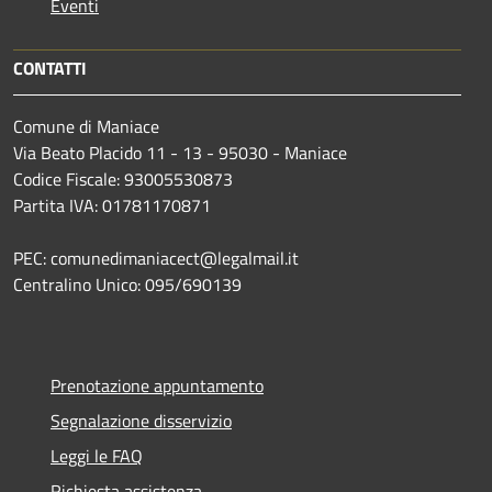
Eventi
CONTATTI
Comune di Maniace
Via Beato Placido 11 - 13 - 95030 - Maniace
Codice Fiscale: 93005530873
Partita IVA: 01781170871
PEC: comunedimaniacect@legalmail.it
Centralino Unico: 095/690139
Prenotazione appuntamento
Segnalazione disservizio
Leggi le FAQ
Richiesta assistenza