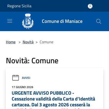
Salta al contenuto principale
Regione Sicilia
Comune di Maniace
Home
>
Novità
>
Comune
Novità: Comune
AVVISI
17 GIUGNO 2026
URGENTE AVVISO PUBBLICO -
Cessazione validità della Carta d’Identità
cartacea. Dal 3 agosto 2026 cesserà la