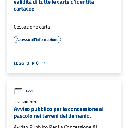
validità di tutte le carte d’identità
cartacee.
Cessazione carta
Accesso all'informazione
LEGGI DI PIÙ
AVVISI
9 GIUGNO 2026
Avviso pubblico per la concessione al
pascolo nei terreni del demanio.
Avviso Pubblico Per La Concessione Al