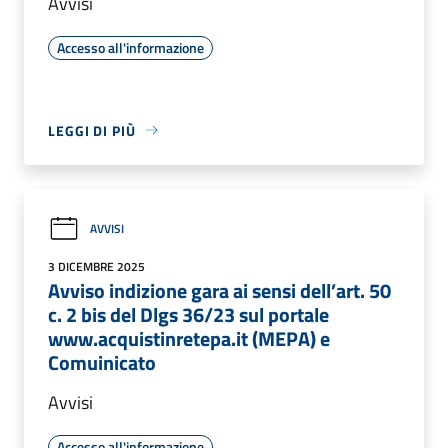
Avvisi
Accesso all'informazione
LEGGI DI PIÙ
AVVISI
3 DICEMBRE 2025
Avviso indizione gara ai sensi dell’art. 50
c. 2 bis del Dlgs 36/23 sul portale
www.acquistinretepa.it (MEPA) e
Comuinicato
Avvisi
Accesso all'informazione