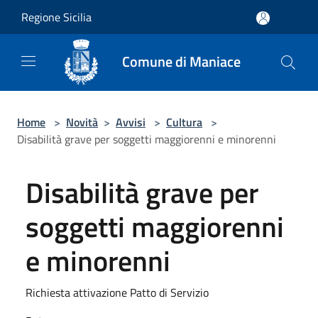
Salta al contenuto principale
Regione Sicilia
Comune di Maniace
Home
>
Novità
>
Avvisi
>
Cultura
>
Disabilità grave per soggetti maggiorenni e minorenni
Disabilità grave per
soggetti maggiorenni
e minorenni
Richiesta attivazione Patto di Servizio