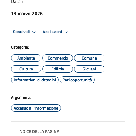
Data :
13 marzo 2026
Condividi
Vedi azioni
Categorie:
Ambiente
Commercio
Comune
Cultura
Edilizia
Giovani
Informazioni ai cittadini
Pari opportunità
Argomenti:
Accesso all'informazione
INDICE DELLA PAGINA