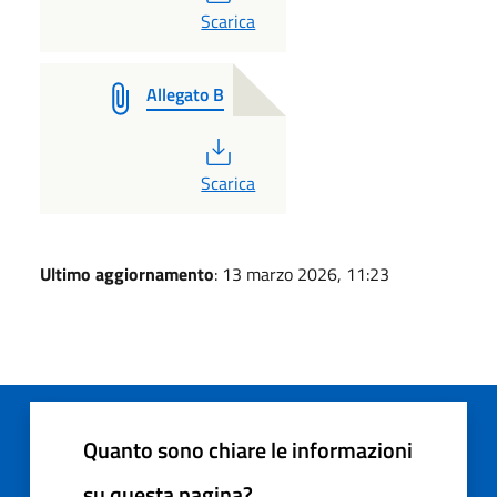
PDF
Scarica
Allegato B
PDF
Scarica
Ultimo aggiornamento
: 13 marzo 2026, 11:23
Quanto sono chiare le informazioni
su questa pagina?