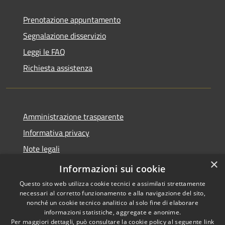
Prenotazione appuntamento
Segnalazione disservizio
Leggi le FAQ
Richiesta assistenza
Amministrazione trasparente
Informativa privacy
Note legali
×
Dichiarazione di accessibilità
Informazioni sui cookie
Questo sito web utilizza cookie tecnici e assimilati strettamente
necessari al corretto funzionamento e alla navigazione del sito,
nonché un cookie tecnico analitico al solo fine di elaborare
informazioni statistiche, aggregate e anonime.
RSS
Copyright © 2026 • Comune di
Per maggiori dettagli, può consultare la cookie policy al seguente
link