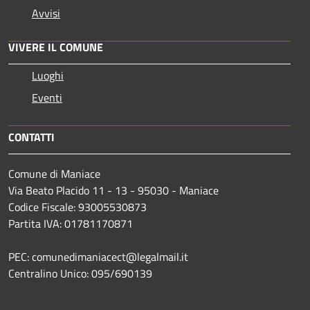
Avvisi
VIVERE IL COMUNE
Luoghi
Eventi
CONTATTI
Comune di Maniace
Via Beato Placido 11 - 13 - 95030 - Maniace
Codice Fiscale: 93005530873
Partita IVA: 01781170871
PEC: comunedimaniacect@legalmail.it
Centralino Unico: 095/690139