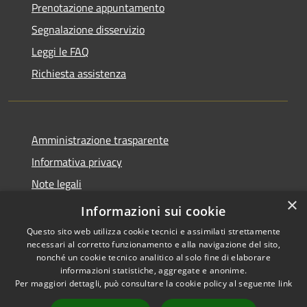
Prenotazione appuntamento
Segnalazione disservizio
Leggi le FAQ
Richiesta assistenza
Amministrazione trasparente
Informativa privacy
Note legali
×
Dichiarazione di accessibilità
Informazioni sui cookie
Questo sito web utilizza cookie tecnici e assimilati strettamente
necessari al corretto funzionamento e alla navigazione del sito,
nonché un cookie tecnico analitico al solo fine di elaborare
informazioni statistiche, aggregate e anonime.
RSS
Copyright © 2026 • Comune di
Per maggiori dettagli, può consultare la cookie policy al seguente
link
Accessibilità
Maniace • Powered by