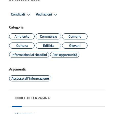
Condividi
Vedi azioni
Categorie:
Ambiente
Commercio
Comune
Cultura
Edilizia
Giovani
Informazioni ai cittadini
Pari opportunità
Argomenti:
Accesso all'informazione
INDICE DELLA PAGINA