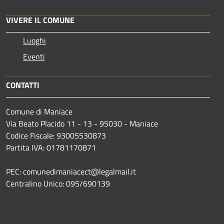
VIVERE IL COMUNE
Luoghi
Eventi
CONTATTI
Comune di Maniace
Via Beato Placido 11 - 13 - 95030 - Maniace
Codice Fiscale: 93005530873
Partita IVA: 01781170871
PEC: comunedimaniacect@legalmail.it
Centralino Unico: 095/690139