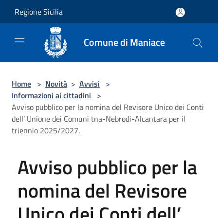
Salta al contenuto principale
Regione Sicilia
Comune di Maniace
Home
>
Novità
>
Avvisi
>
Informazioni ai cittadini
>
Avviso pubblico per la nomina del Revisore Unico dei Conti
dell’ Unione dei Comuni tna-Nebrodi-Alcantara per il
triennio 2025/2027.
Avviso pubblico per la
nomina del Revisore
Unico dei Conti dell’