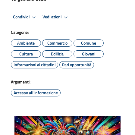
Condividi
Vedi azioni
Categorie:
Ambiente
Commercio
Comune
Cultura
Edilizia
Giovani
Informazioni ai cittadini
Pari opportunità
Argomenti:
Accesso all'informazione