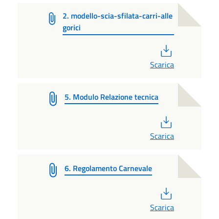
2. modello-scia-sfilata-carri-alle
gorici
PDF
Scarica
5. Modulo Relazione tecnica
PDF
Scarica
6. Regolamento Carnevale
PDF
Scarica