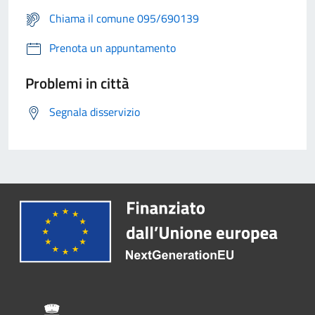
Chiama il comune 095/690139
Prenota un appuntamento
Problemi in città
Segnala disservizio