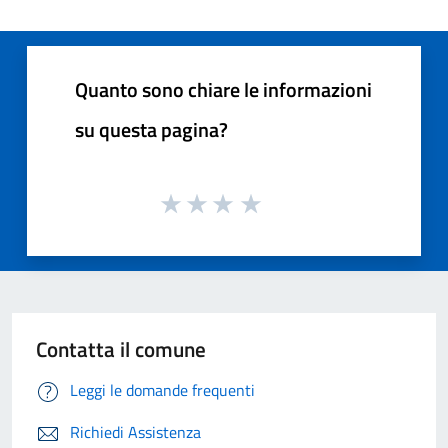
Quanto sono chiare le informazioni
su questa pagina?
Contatta il comune
Leggi le domande frequenti
Richiedi Assistenza