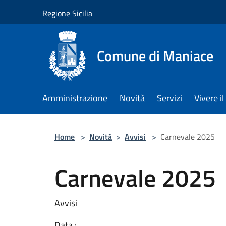
Salta al contenuto principale
Regione Sicilia
Comune di Maniace
Amministrazione
Novità
Servizi
Vivere 
Home
>
Novità
>
Avvisi
>
Carnevale 2025
Carnevale 2025
Avvisi
Data :