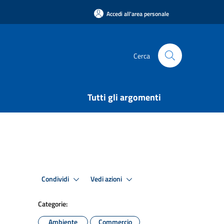
Accedi all'area personale
Cerca
Tutti gli argomenti
Condividi
Vedi azioni
Categorie:
Ambiente
Commercio