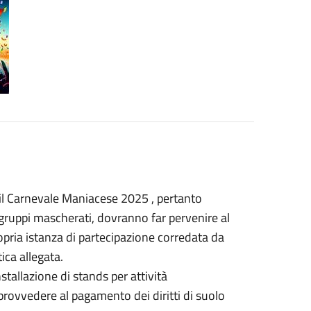
il Carnevale Maniacese 2025 , pertanto
, gruppi mascherati, dovranno far pervenire al
opria istanza di partecipazione corredata da
ca allegata.
stallazione di stands per attività
rovvedere al pagamento dei diritti di suolo