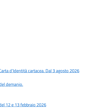
rta d’Identità cartacea. Dal 3 agosto 2026
 del demanio.
del 12 e 13 febbraio 2026