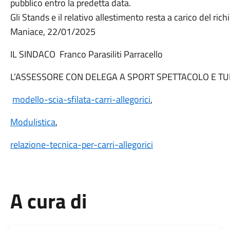
pubblico entro la predetta data.
Gli Stands e il relativo allestimento resta a carico del rich
Maniace, 22/01/2025
IL SINDACO Franco Parasiliti Parracell
L’ASSESSORE CON DELEGA A SPORT SPETTACOLO E TUR
modello-scia-sfilata-carri-allegorici
,
Modulistica
,
relazione-tecnica-per-carri-allegorici
A cura di