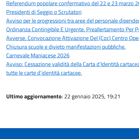
Referendum popolare confermativo del 22 e 23 marzo 202
Presidenti di Seggio o Scrutatori
Avviso per le progressioni tra aree del personale dipen
Ordinanza Contingibile E Urgente. Preallertamento Per P
Avverse. Convocazione Attivazione Del (Coc) Centro Oper
Chiusura scuole e divieto manifestazioni pubbliche.
Carnevale Maniacese 2026
Avviso: Cessazione validità della Carta d’Identità cartace
tutte le carte d’identità cartacee.
Ultimo aggiornamento
: 22 gennaio 2025, 19:21