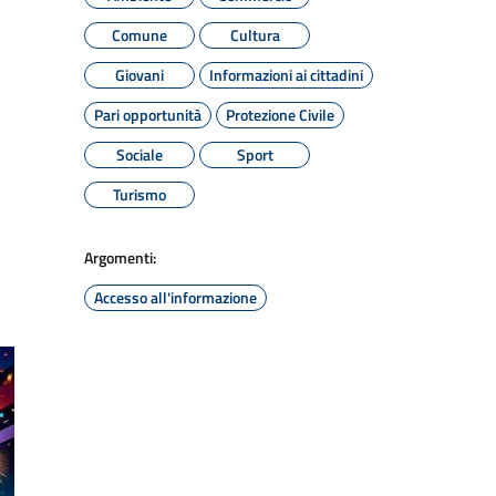
Comune
Cultura
Giovani
Informazioni ai cittadini
Pari opportunità
Protezione Civile
Sociale
Sport
Turismo
Argomenti:
Accesso all'informazione