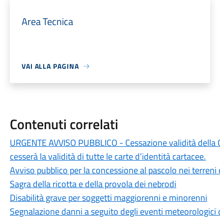
Area Tecnica
VAI ALLA PAGINA
Contenuti correlati
URGENTE AVVISO PUBBLICO - Cessazione validità della Ca
cesserà la validità di tutte le carte d’identità cartacee.
Avviso pubblico per la concessione al pascolo nei terreni
Sagra della ricotta e della provola dei nebrodi
Disabilità grave per soggetti maggiorenni e minorenni
Segnalazione danni a seguito degli eventi meteorologici 