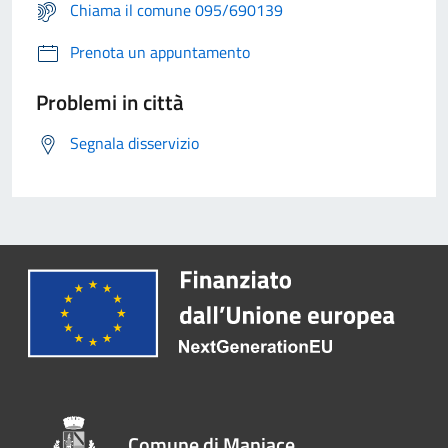
Chiama il comune 095/690139
Prenota un appuntamento
Problemi in città
Segnala disservizio
Comune di Maniace