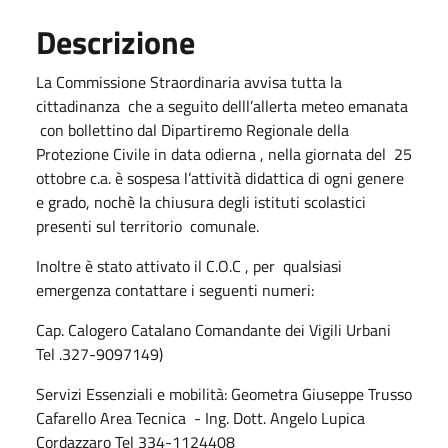
Descrizione
La Commissione Straordinaria avvisa tutta la
cittadinanza che a seguito delll’allerta meteo emanata
con bollettino dal Dipartiremo Regionale della
Protezione Civile in data odierna , nella giornata del 25
ottobre c.a. è sospesa l’attività didattica di ogni genere
e grado, nochè la chiusura degli istituti scolastici
presenti sul territorio comunale.
Inoltre è stato attivato il C.O.C , per qualsiasi
emergenza contattare i seguenti numeri:
Cap. Calogero Catalano Comandante dei Vigili Urbani
Tel .327-9097149)
Servizi Essenziali e mobilità: Geometra Giuseppe Trusso
Cafarello Area Tecnica - Ing. Dott. Angelo Lupica
Cordazzaro Tel 334-1124408