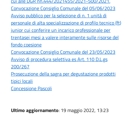
cui alle DGR nn.444/2021455/2021-500/2021.
Convocazione Consiglio Comunale del 05/06/2023
Avviso pubblico per la selezione di n. 1 unità di
personale di alta specializzazione di profilo tecnico (ft)
junior cui conferire un incarico professionale per
trentasei mesi a valere interamente sulle risorse del
fondo coesione
Convocazione Consiglio Comunale del 23/05/2023
Avviso di procedura selettiva es Art. 110 D.L.gs
200/267
Prosecuzione della sagra per degustazione prodotti
tipici locali
Concessione Pascoli
Ultimo aggiornamento
: 19 maggio 2022, 13:23