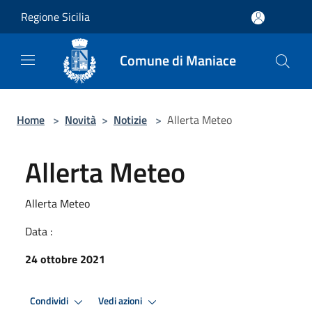
Salta al contenuto principale
Regione Sicilia
Comune di Maniace
Home
>
Novità
>
Notizie
>
Allerta Meteo
Allerta Meteo
Allerta Meteo
Data :
24 ottobre 2021
Condividi
Vedi azioni