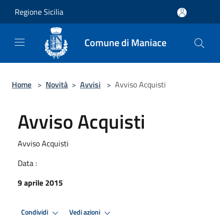
Salta al contenuto principale
Regione Sicilia
Comune di Maniace
Home
>
Novità
>
Avvisi
>
Avviso Acquisti
Avviso Acquisti
Avviso Acquisti
Data :
9 aprile 2015
Condividi
Vedi azioni