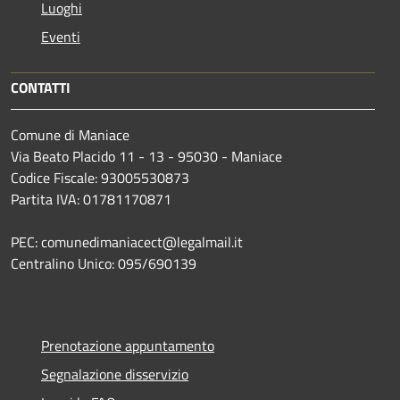
Luoghi
Eventi
CONTATTI
Comune di Maniace
Via Beato Placido 11 - 13 - 95030 - Maniace
Codice Fiscale: 93005530873
Partita IVA: 01781170871
PEC: comunedimaniacect@legalmail.it
Centralino Unico: 095/690139
Prenotazione appuntamento
Segnalazione disservizio