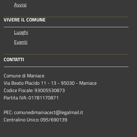
Avvisi
VIVERE IL COMUNE
Luoghi
Eventi
CONTATTI
Comune di Maniace
Via Beato Placido 11 - 13 - 95030 - Maniace
Codice Fiscale: 93005530873
Partita IVA: 01781170871
PEC: comunedimaniacect@legalmail.it
Centralino Unico: 095/690139