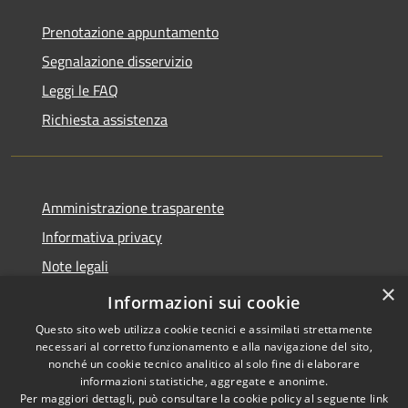
Prenotazione appuntamento
Segnalazione disservizio
Leggi le FAQ
Richiesta assistenza
Amministrazione trasparente
Informativa privacy
Note legali
×
Dichiarazione di accessibilità
Informazioni sui cookie
Questo sito web utilizza cookie tecnici e assimilati strettamente
necessari al corretto funzionamento e alla navigazione del sito,
nonché un cookie tecnico analitico al solo fine di elaborare
informazioni statistiche, aggregate e anonime.
RSS
Copyright © 2026 • Comune di
Per maggiori dettagli, può consultare la cookie policy al seguente
link