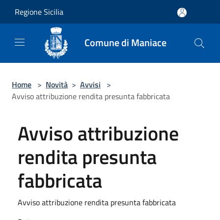
Salta al contenuto principale
Regione Sicilia
Comune di Maniace
Home
>
Novità
>
Avvisi
>
Avviso attribuzione rendita presunta fabbricata
Avviso attribuzione
rendita presunta
fabbricata
Avviso attribuzione rendita presunta fabbricata