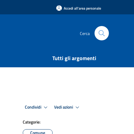
Accedi all'area personale
Cerca
Tutti gli argomenti
Condividi
Vedi azioni
Categorie:
Comune