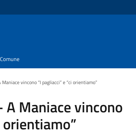
il Comune
Maniace vincono “I pagliacci” e “ci orientiamo”
- A Maniace vincono
ci orientiamo”