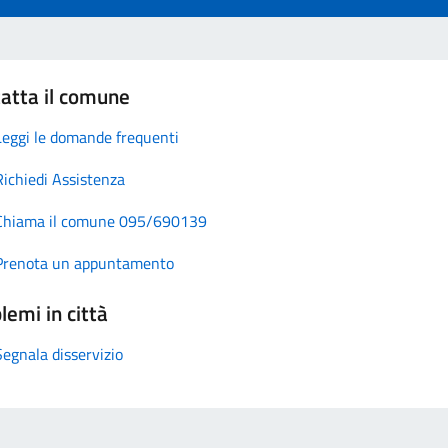
atta il comune
Leggi le domande frequenti
Richiedi Assistenza
Chiama il comune 095/690139
Prenota un appuntamento
lemi in città
Segnala disservizio