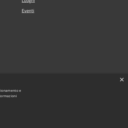
Luoghi
Eventi
×
nzionamento e
nformazioni