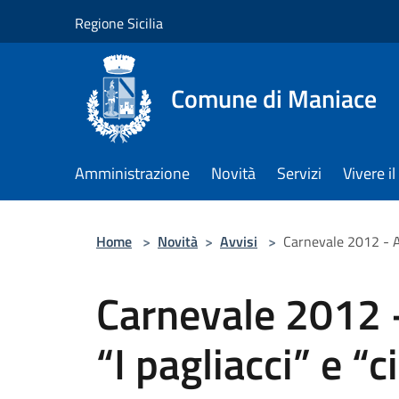
Salta al contenuto principale
Regione Sicilia
Comune di Maniace
Amministrazione
Novità
Servizi
Vivere 
Home
>
Novità
>
Avvisi
>
Carnevale 2012 - A 
Carnevale 2012 
“I pagliacci” e “