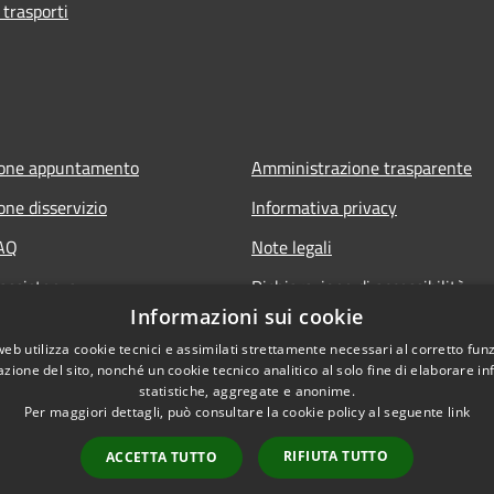
 trasporti
ione appuntamento
Amministrazione trasparente
one disservizio
Informativa privacy
FAQ
Note legali
 assistenza
Dichiarazione di accessibilità
Informazioni sui cookie
web utilizza cookie tecnici e assimilati strettamente necessari al corretto fu
azione del sito, nonché un cookie tecnico analitico al solo fine di elaborare i
statistiche, aggregate e anonime.
Per maggiori dettagli, può consultare la cookie policy al seguente
link
RIFIUTA TUTTO
ACCETTA TUTTO