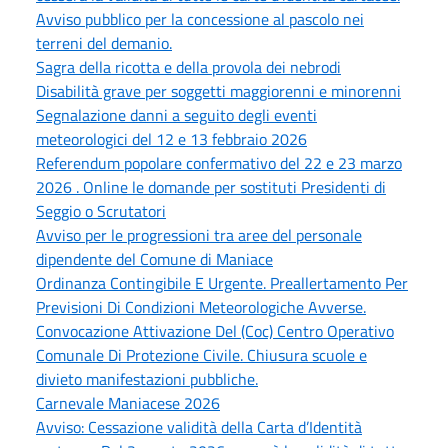
Avviso pubblico per la concessione al pascolo nei
terreni del demanio.
Sagra della ricotta e della provola dei nebrodi
Disabilità grave per soggetti maggiorenni e minorenni
Segnalazione danni a seguito degli eventi
meteorologici del 12 e 13 febbraio 2026
Referendum popolare confermativo del 22 e 23 marzo
2026 . Online le domande per sostituti Presidenti di
Seggio o Scrutatori
Avviso per le progressioni tra aree del personale
dipendente del Comune di Maniace
Ordinanza Contingibile E Urgente. Preallertamento Per
Previsioni Di Condizioni Meteorologiche Avverse.
Convocazione Attivazione Del (Coc) Centro Operativo
Comunale Di Protezione Civile. Chiusura scuole e
divieto manifestazioni pubbliche.
Carnevale Maniacese 2026
Avviso: Cessazione validità della Carta d’Identità