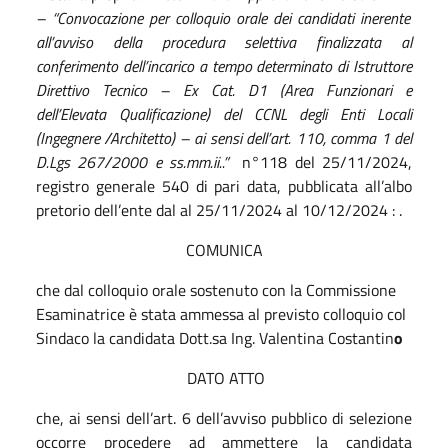
– “
Convocazione per colloquio orale dei candidati inerente
all’avviso della procedura selettiva finalizzata al
conferimento dell’incarico a tempo determinato di Istruttore
Direttivo Tecnico – Ex Cat. D1 (Area Funzionari e
dell’Elevata Qualificazione) del CCNL degli Enti Locali
(Ingegnere /Architetto) – ai sensi dell’art. 110, comma 1 del
D.Lgs 267/2000 e ss.mm.ii..”
n°118 del 25/11/2024,
registro generale 540 di pari data, pubblicata all’albo
pretorio dell’ente dal al 25/11/2024 al 10/12/2024 : .
COMUNICA
che dal colloquio orale sostenuto con la Commissione
Esaminatrice
è stata ammessa al previsto colloquio col
Sindaco la candidata Dott.sa Ing. Valentina Costantin
o
DATO ATTO
che, ai sensi dell’art. 6 dell’avviso pubblico di selezione
occorre procedere ad ammettere la candidata