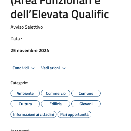
dell’Elevata Qualific
Avviso Selettivo
Data :
25 novembre 2024
Condividi
Vedi azioni
Categorie:
Ambiente
Commercio
Comune
Cultura
Edilizia
Giovani
Informazioni ai cittadini
Pari opportunità
Argomenti: