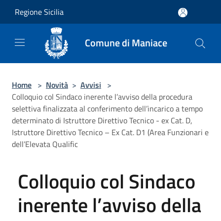
Salta al contenuto principale
Regione Sicilia
Comune di Maniace
Home
>
Novità
>
Avvisi
>
Colloquio col Sindaco inerente l’avviso della procedura
selettiva finalizzata al conferimento dell’incarico a tempo
determinato di Istruttore Direttivo Tecnico - ex Cat. D,
Istruttore Direttivo Tecnico – Ex Cat. D1 (Area Funzionari e
dell’Elevata Qualific
Colloquio col Sindaco
inerente l’avviso della