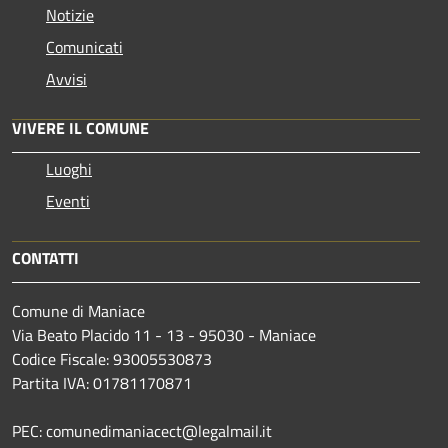
Notizie
Comunicati
Avvisi
VIVERE IL COMUNE
Luoghi
Eventi
CONTATTI
Comune di Maniace
Via Beato Placido 11 - 13 - 95030 - Maniace
Codice Fiscale: 93005530873
Partita IVA: 01781170871
PEC: comunedimaniacect@legalmail.it