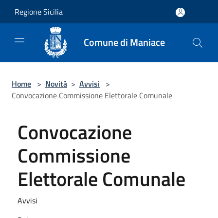
Salta al contenuto principale
Regione Sicilia
Comune di Maniace
Home
>
Novità
>
Avvisi
>
Convocazione Commissione Elettorale Comunale
Convocazione
Commissione
Elettorale Comunale
Avvisi