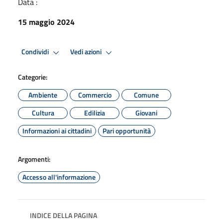
Data :
15 maggio 2024
Condividi
Vedi azioni
Categorie:
Ambiente
Commercio
Comune
Cultura
Edilizia
Giovani
Informazioni ai cittadini
Pari opportunità
Argomenti:
Accesso all'informazione
INDICE DELLA PAGINA