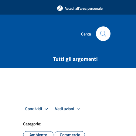
Accedi all'area personale
Cerca
Tutti gli argomenti
Condividi
Vedi azioni
Categorie:
Ambiente
Commercio