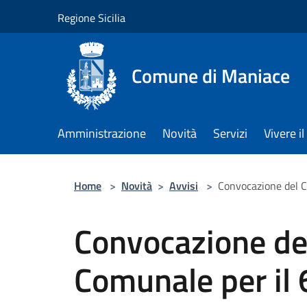
Salta al contenuto principale
Regione Sicilia
Comune di Maniace
Amministrazione
Novità
Servizi
Vivere 
Home
>
Novità
>
Avvisi
>
Convocazione del C
Convocazione del
Comunale per il