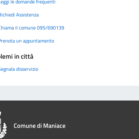
Leggi le domande frequenti
Richiedi Assistenza
Chiama il comune 095/690139
Prenota un appuntamento
lemi in città
Segnala disservizio
Comune di Maniace