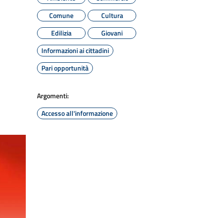
Comune
Cultura
Edilizia
Giovani
Informazioni ai cittadini
Pari opportunità
Argomenti:
Accesso all'informazione