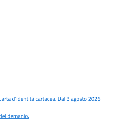
rta d’Identità cartacea. Dal 3 agosto 2026
 del demanio.