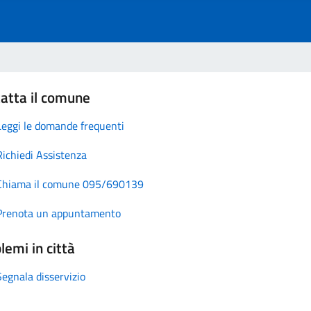
atta il comune
Leggi le domande frequenti
Richiedi Assistenza
Chiama il comune 095/690139
Prenota un appuntamento
lemi in città
Segnala disservizio