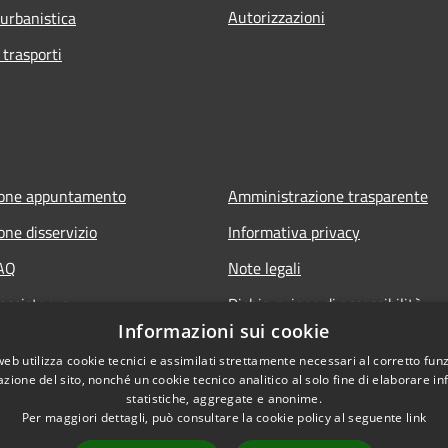
Autorizzazioni
 urbanistica
 trasporti
ione appuntamento
Amministrazione trasparente
one disservizio
Informativa privacy
FAQ
Note legali
 assistenza
Dichiarazione di accessibilità
Informazioni sui cookie
web utilizza cookie tecnici e assimilati strettamente necessari al corretto fu
azione del sito, nonché un cookie tecnico analitico al solo fine di elaborare i
statistiche, aggregate e anonime.
Per maggiori dettagli, può consultare la cookie policy al seguente
link