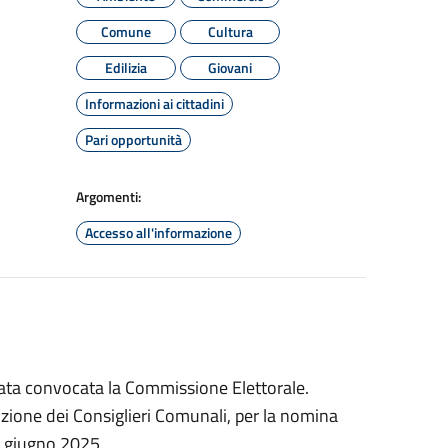
Comune
Cultura
Edilizia
Giovani
Informazioni ai cittadini
Pari opportunità
Argomenti:
Accesso all'informazione
tata convocata la Commissione Elettorale.
zione dei Consiglieri Comunali, per la nomina
 9 giugno 2025.