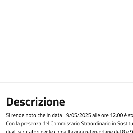
Descrizione
Si rende noto che in data 19/05/2025 alle ore 12:00 è s
Con la presenza del Commissario Straordinario in Sostitu
degli scrutatori per le consultazioni referendarie del 8 e