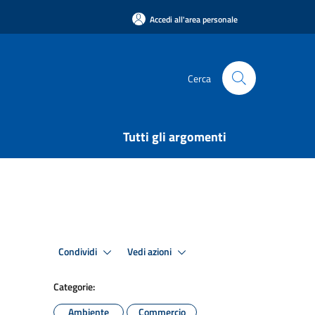
Accedi all'area personale
Cerca
Tutti gli argomenti
Condividi
Vedi azioni
Categorie:
Ambiente
Commercio