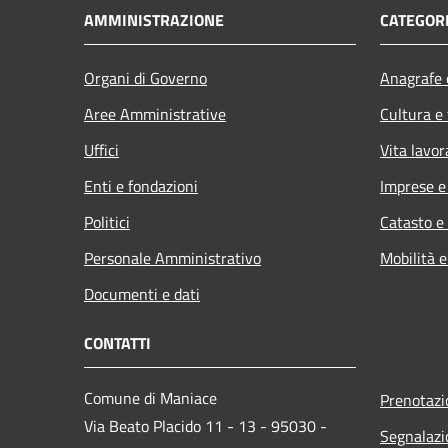
AMMINISTRAZIONE
CATEGORI
Organi di Governo
Anagrafe e
Aree Amministrative
Cultura e
Uffici
Vita lavor
Enti e fondazioni
Imprese 
Politici
Catasto e
Personale Amministrativo
Mobilità e
Documenti e dati
CONTATTI
Comune di Maniace
Prenotaz
Via Beato Placido 11 - 13 - 95030 -
Segnalazi