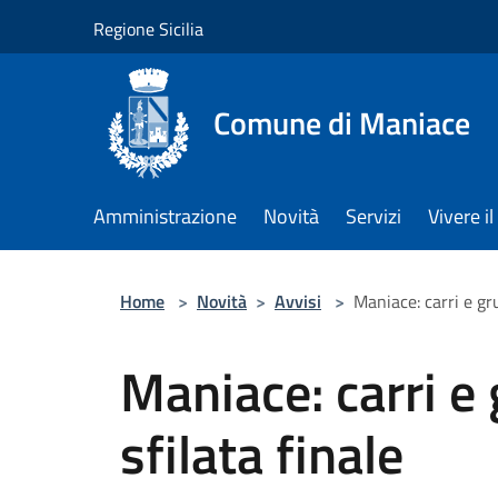
Salta al contenuto principale
Regione Sicilia
Comune di Maniace
Amministrazione
Novità
Servizi
Vivere 
Home
>
Novità
>
Avvisi
>
Maniace: carri e gru
Maniace: carri e 
sfilata finale