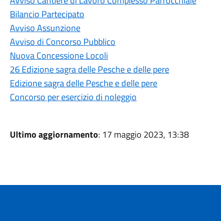
Avviso Cantiere di Lavoro Complesso Parrocchiale
Bilancio Partecipato
Avviso Assunzione
Avviso di Concorso Pubblico
Nuova Concessione Locoli
26 Edizione sagra delle Pesche e delle pere
Edizione sagra delle Pesche e delle pere
Concorso per esercizio di noleggio
Ultimo aggiornamento
: 17 maggio 2023, 13:38