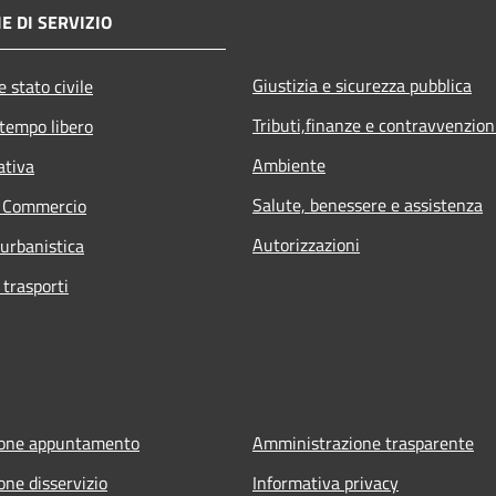
E DI SERVIZIO
Giustizia e sicurezza pubblica
 stato civile
Tributi,finanze e contravvenzion
 tempo libero
Ambiente
ativa
Salute, benessere e assistenza
e Commercio
Autorizzazioni
 urbanistica
 trasporti
ione appuntamento
Amministrazione trasparente
one disservizio
Informativa privacy