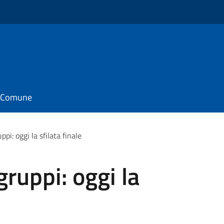
il Comune
ppi: oggi la sfilata finale
gruppi: oggi la