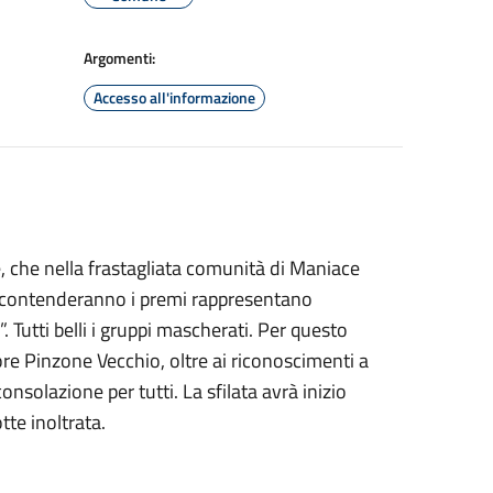
Argomenti:
Accesso all'informazione
, che nella frastagliata comunità di Maniace
si contenderanno i premi rappresentano
”. Tutti belli i gruppi mascherati. Per questo
e Pinzone Vecchio, oltre ai riconoscimenti a
nsolazione per tutti. La sfilata avrà inizio
tte inoltrata.