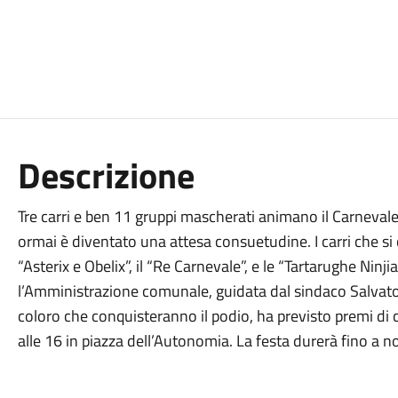
Descrizione
Tre carri e ben 11 gruppi mascherati animano il Carnevale
ormai è diventato una attesa consuetudine. I carri che 
“Asterix e Obelix”, il “Re Carnevale”, e le “Tartarughe Ninjia
l’Amministrazione comunale, guidata dal sindaco Salvator
coloro che conquisteranno il podio, ha previsto premi di co
alle 16 in piazza dell’Autonomia. La festa durerà fino a no