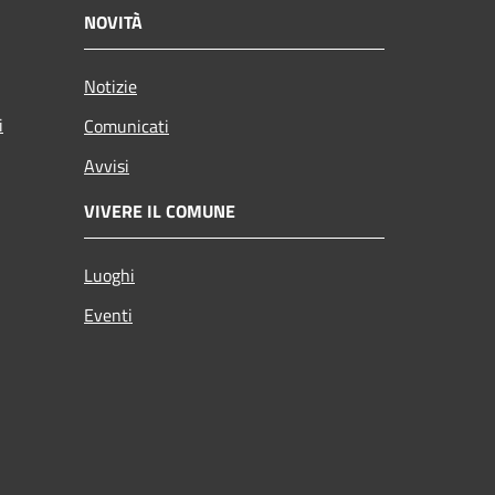
NOVITÀ
Notizie
i
Comunicati
Avvisi
VIVERE IL COMUNE
Luoghi
Eventi