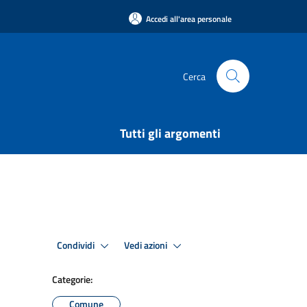
Accedi all'area personale
Cerca
Tutti gli argomenti
Condividi
Vedi azioni
Categorie:
Comune