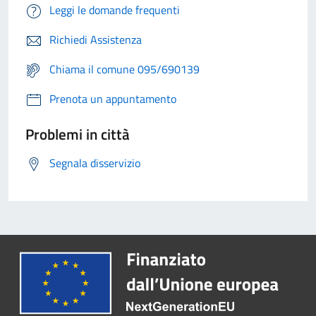
Leggi le domande frequenti
Richiedi Assistenza
Chiama il comune 095/690139
Prenota un appuntamento
Problemi in città
Segnala disservizio