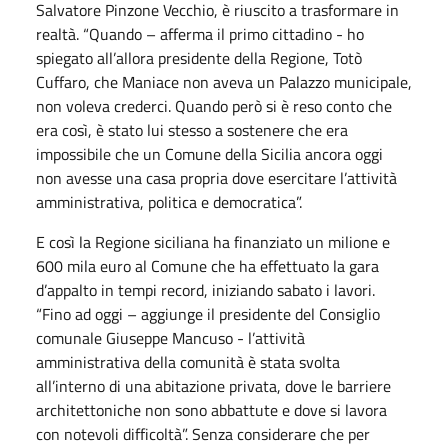
Salvatore Pinzone Vecchio, è riuscito a trasformare in
realtà. “Quando – afferma il primo cittadino - ho
spiegato all’allora presidente della Regione, Totò
Cuffaro, che Maniace non aveva un Palazzo municipale,
non voleva crederci. Quando però si è reso conto che
era così, è stato lui stesso a sostenere che era
impossibile che un Comune della Sicilia ancora oggi
non avesse una casa propria dove esercitare l’attività
amministrativa, politica e democratica”.
E così la Regione siciliana ha finanziato un milione e
600 mila euro al Comune che ha effettuato la gara
d’appalto in tempi record, iniziando sabato i lavori.
“Fino ad oggi – aggiunge il presidente del Consiglio
comunale Giuseppe Mancuso - l’attività
amministrativa della comunità è stata svolta
all’interno di una abitazione privata, dove le barriere
architettoniche non sono abbattute e dove si lavora
con notevoli difficoltà”. Senza considerare che per