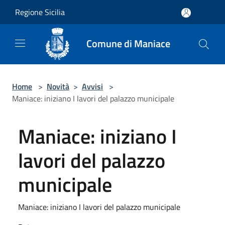
Salta al contenuto principale
Regione Sicilia
Comune di Maniace
Home
>
Novità
>
Avvisi
>
Maniace: iniziano I lavori del palazzo municipale
Maniace: iniziano I
lavori del palazzo
municipale
Maniace: iniziano I lavori del palazzo municipale