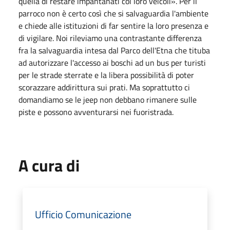
quella di restare impantanati coi loro veicoli». Per il
parroco non è certo così che si salvaguardia l'ambiente
e chiede alle istituzioni di far sentire la loro presenza e
di vigilare. Noi rileviamo una contrastante differenza
fra la salvaguardia intesa dal Parco dell'Etna che tituba
ad autorizzare l'accesso ai boschi ad un bus per turisti
per le strade sterrate e la libera possibilità di poter
scorazzare addirittura sui prati. Ma soprattutto ci
domandiamo se le jeep non debbano rimanere sulle
piste e possono avventurarsi nei fuoristrada.
A cura di
Ufficio Comunicazione