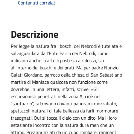
Contenuti correlati
Descrizione
Per legge la natura fra i boschi dei Nebrodi è tutelata e
salvaguardata dall'Ente Parco dei Nebrodi, come
indicano anche i cartelli posti sia a ridosso, sia
all'interno dei boschi e dei prati. Ma per padre Nunzio
Galati Giordano, parroco della chiesa di San Sebastiano
martire di Maniace qualcosa non funzione come
dovrebbe. In una lettera, infatti, scrive: «Gli
escursionisti penetrati nella zona A, cioè nel
"santuario", si trovano davanti panorami mozzafiato,
spettacoli naturali di tale bellezza da farli mormorare
trasognati: Qui si tocca il cielo con un dito! Ma il loro
estasiante incontro con la natura dura men che un
attimo. Preannunziati da un cupo rombare, rampanti