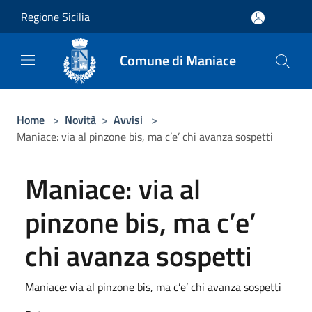
Salta al contenuto principale
Regione Sicilia
Comune di Maniace
Home
>
Novità
>
Avvisi
>
Maniace: via al pinzone bis, ma c’e’ chi avanza sospetti
Maniace: via al
pinzone bis, ma c’e’
chi avanza sospetti
Maniace: via al pinzone bis, ma c’e’ chi avanza sospetti