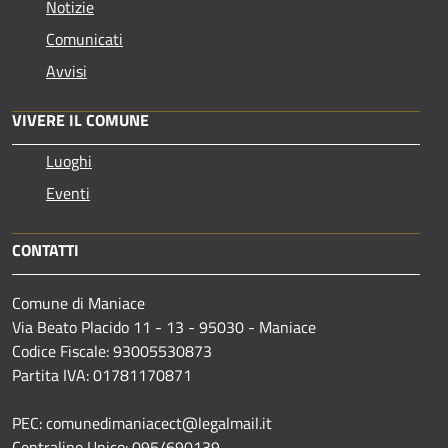
Notizie
Comunicati
Avvisi
VIVERE IL COMUNE
Luoghi
Eventi
CONTATTI
Comune di Maniace
Via Beato Placido 11 - 13 - 95030 - Maniace
Codice Fiscale: 93005530873
Partita IVA: 01781170871
PEC: comunedimaniacect@legalmail.it
Centralino Unico: 095/690139