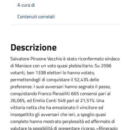
A cura di
Contenuti correlati
Descrizione
Salvatore Pinzone Vecchio è stato riconfermato sindaco
di Maniace con un voto quasi plebiscitario. Su 2596
votanti, ben 1338 elettori lo hanno votato,
permettendogli di conquistare il 52,43% delle
preferenze. I suoi avversari hanno segnato il passo,
conquistando Franco Parasiliti 665 consensi pari al
26,06%, ed Emilio Conti 549 pari al 21,51%. Una
vittoria netta che ha emozionato il vincitore ed
insospettito gli avversari che ieri, a spoglio quasi
completo hanno mostrato perplessità ed affermato di
valutare la possibilità di presentare ricorso. «Ringrazio