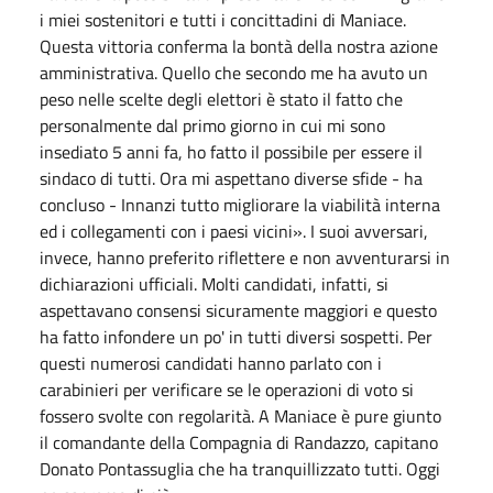
i miei sostenitori e tutti i concittadini di Maniace.
Questa vittoria conferma la bontà della nostra azione
amministrativa. Quello che secondo me ha avuto un
peso nelle scelte degli elettori è stato il fatto che
personalmente dal primo giorno in cui mi sono
insediato 5 anni fa, ho fatto il possibile per essere il
sindaco di tutti. Ora mi aspettano diverse sfide - ha
concluso - Innanzi tutto migliorare la viabilità interna
ed i collegamenti con i paesi vicini». I suoi avversari,
invece, hanno preferito riflettere e non avventurarsi in
dichiarazioni ufficiali. Molti candidati, infatti, si
aspettavano consensi sicuramente maggiori e questo
ha fatto infondere un po' in tutti diversi sospetti. Per
questi numerosi candidati hanno parlato con i
carabinieri per verificare se le operazioni di voto si
fossero svolte con regolarità. A Maniace è pure giunto
il comandante della Compagnia di Randazzo, capitano
Donato Pontassuglia che ha tranquillizzato tutti. Oggi