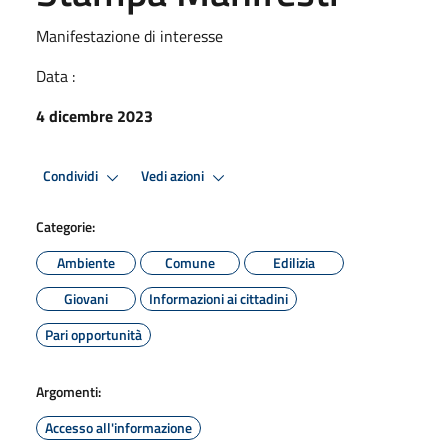
Manifestazione di interesse
Data :
4 dicembre 2023
Condividi
Vedi azioni
Categorie:
Ambiente
Comune
Edilizia
Giovani
Informazioni ai cittadini
Pari opportunità
Argomenti:
Accesso all'informazione