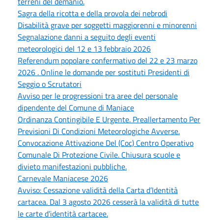
terreni del demanio.
Sagra della ricotta e della provola dei nebrodi
Disabilità grave per soggetti maggiorenni e minorenni
Segnalazione danni a seguito degli eventi
meteorologici del 12 e 13 febbraio 2026
Referendum popolare confermativo del 22 e 23 marzo
2026 . Online le domande per sostituti Presidenti di
Seggio o Scrutatori
Avviso per le progressioni tra aree del personale
dipendente del Comune di Maniace
Ordinanza Contingibile E Urgente. Preallertamento Per
Previsioni Di Condizioni Meteorologiche Avverse.
Convocazione Attivazione Del (Coc) Centro Operativo
Comunale Di Protezione Civile. Chiusura scuole e
divieto manifestazioni pubbliche.
Carnevale Maniacese 2026
Avviso: Cessazione validità della Carta d’Identità
cartacea. Dal 3 agosto 2026 cesserà la validità di tutte
le carte d’identità cartacee.