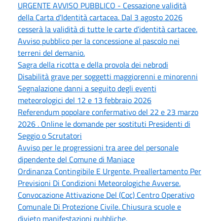
URGENTE AVVISO PUBBLICO - Cessazione validità
della Carta d’Identità cartacea. Dal 3 agosto 2026
cesserà la validità di tutte le carte d’identità cartacee.
Avviso pubblico per la concessione al pascolo nei
terreni del demanio.
Sagra della ricotta e della provola dei nebrodi
Disabilità grave per soggetti maggiorenni e minorenni
Segnalazione danni a seguito degli eventi
meteorologici del 12 e 13 febbraio 2026
Referendum popolare confermativo del 22 e 23 marzo
2026 . Online le domande per sostituti Presidenti di
Seggio o Scrutatori
Avviso per le progressioni tra aree del personale
dipendente del Comune di Maniace
Ordinanza Contingibile E Urgente. Preallertamento Per
Previsioni Di Condizioni Meteorologiche Avverse.
Convocazione Attivazione Del (Coc) Centro Operativo
Comunale Di Protezione Civile. Chiusura scuole e
divieto manifestazioni pubbliche.