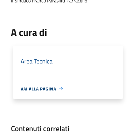
Il Sindaco Franco Parasiliti Parracello
A cura di
Area Tecnica
VAI ALLA PAGINA
Contenuti correlati