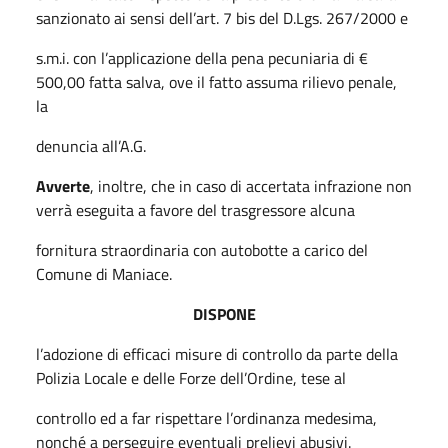
sanzionato ai sensi dell’art. 7 bis del D.Lgs. 267/2000 e
s.m.i. con l’applicazione della pena pecuniaria di €
500,00 fatta salva, ove il fatto assuma rilievo penale,
la
denuncia all’A.G.
Avverte
, inoltre, che in caso di accertata infrazione non
verrà eseguita a favore del trasgressore alcuna
fornitura straordinaria con autobotte a carico del
Comune di Maniace.
DISPONE
l’adozione di efficaci misure di controllo da parte della
Polizia Locale e delle Forze dell’Ordine, tese al
controllo ed a far rispettare l’ordinanza medesima,
nonché a perseguire eventuali prelievi abusivi.