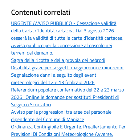
Contenuti correlati
URGENTE AVVISO PUBBLICO - Cessazione validità
della Carta d’Identità cartacea. Dal 3 agosto 2026
cesserà la validità di tutte le carte d’identità cartacee.
Avviso pubblico per la concessione al pascolo nei
terreni del demanio.
Sagra della ricotta e della provola dei nebrodi
Disabilità grave per soggetti maggiorenni e minorenni
Segnalazione danni a seguito degli eventi
meteorologici del 12 e 13 febbraio 2026
Referendum popolare confermativo del 22 e 23 marzo
2026 . Online le domande per sostituti Presidenti di
Seggio o Scrutatori
Avviso per le progressioni tra aree del personale
dipendente del Comune di Maniace
Ordinanza Contingibile E Urgente. Preallertamento Per
Previsioni Di Condizioni Meteorologiche Avverse.