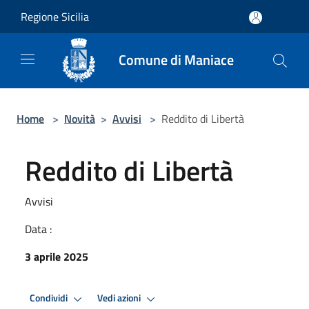
Salta al contenuto principale
Regione Sicilia
Comune di Maniace
Home
>
Novità
>
Avvisi
>
Reddito di Libertà
Reddito di Libertà
Avvisi
Data :
3 aprile 2025
Condividi
Vedi azioni