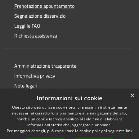
Prenotazione appuntamento
Segnalazione disservizio
Leggi le FAQ
Richiesta assistenza
Amministrazione trasparente
Informativa privacy
Note legali
×
Dichiarazione di accessibilità
Informazioni sui cookie
Questo sito web utilizza cookie tecnici e assimilati strettamente
necessari al corretto funzionamento e alla navigazione del sito,
nonché un cookie tecnico analitico al solo fine di elaborare
informazioni statistiche, aggregate e anonime.
RSS
Copyright © 2026 • Comune di
Per maggiori dettagli, può consultare la cookie policy al seguente
link
Accessibilità
Maniace • Powered by