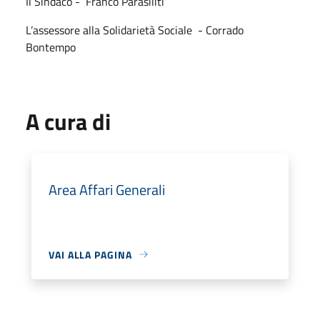
Il Sindaco -
Franco Parasiliti
L’assessore alla Solidarietà Sociale
- Corrado
Bontempo
A cura di
Area Affari Generali
VAI ALLA PAGINA