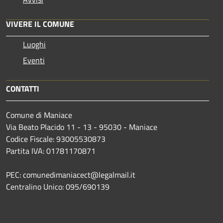
VIVERE IL COMUNE
Luoghi
Eventi
CONTATTI
Comune di Maniace
Via Beato Placido 11 - 13 - 95030 - Maniace
Codice Fiscale: 93005530873
Partita IVA: 01781170871
PEC: comunedimaniacect@legalmail.it
Centralino Unico: 095/690139