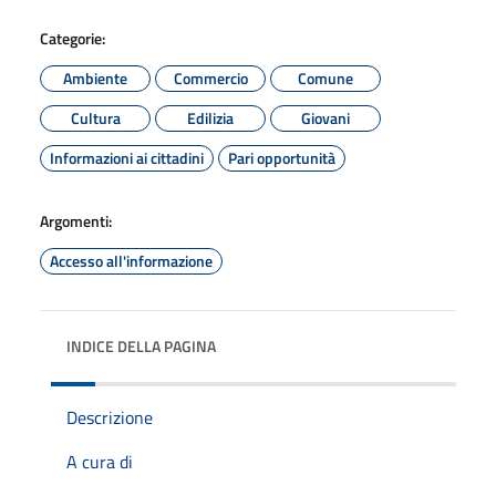
Categorie:
Ambiente
Commercio
Comune
Cultura
Edilizia
Giovani
Informazioni ai cittadini
Pari opportunità
Argomenti:
Accesso all'informazione
INDICE DELLA PAGINA
Descrizione
A cura di