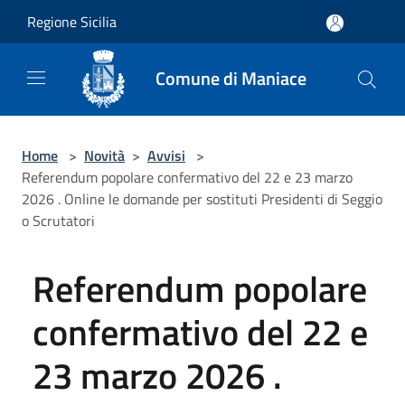
Salta al contenuto principale
Regione Sicilia
Comune di Maniace
Home
>
Novità
>
Avvisi
>
Referendum popolare confermativo del 22 e 23 marzo
2026 . Online le domande per sostituti Presidenti di Seggio
o Scrutatori
Referendum popolare
confermativo del 22 e
23 marzo 2026 .