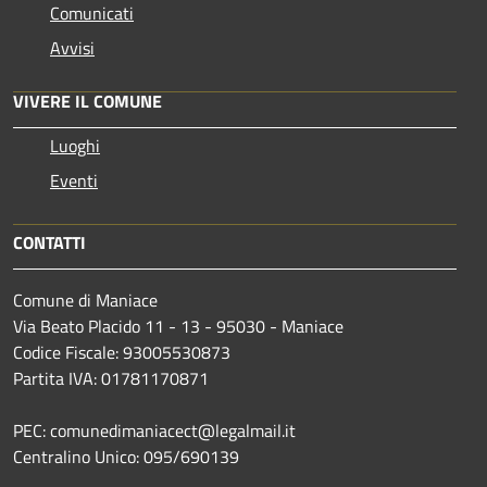
Comunicati
Avvisi
VIVERE IL COMUNE
Luoghi
Eventi
CONTATTI
Comune di Maniace
Via Beato Placido 11 - 13 - 95030 - Maniace
Codice Fiscale: 93005530873
Partita IVA: 01781170871
PEC: comunedimaniacect@legalmail.it
Centralino Unico: 095/690139