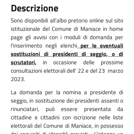
Descrizione
Sono disponibili all’albo pretorio online sul sito
istituzionale del Comune di Maniace in home
page gli avvisi con i moduli di domanda per
l'inserimento negli elenchi
per le eventuali
sostituzioni di presidenti di seggio, o di
scrutatori,
in occasione delle prossime
consultazioni elettorali dell' 22 e del 23
marzo
2023.
La domanda per la nomina a presidente di
seggio, in sostituzione dei presidenti assenti o
rinunciatari, può essere presentata da
cittadine e cittadini con iscrizione nelle liste
elettorali del Comune di Maniace, in possesso
dei requisiti di idoneità previsti.
L'istanza va