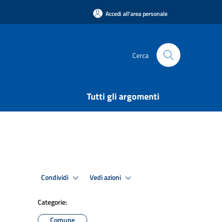
Accedi all'area personale
Cerca
Tutti gli argomenti
Condividi
Vedi azioni
Categorie:
Comune