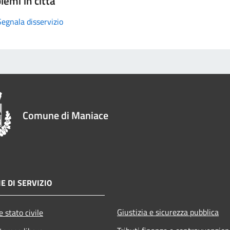
lemi in città
Segnala disservizio
Comune di Maniace
E DI SERVIZIO
Giustizia e sicurezza pubblica
 stato civile