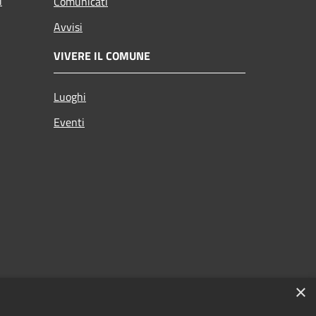
i
Comunicati
Avvisi
VIVERE IL COMUNE
Luoghi
Eventi
×