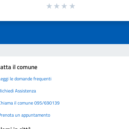
atta il comune
Leggi le domande frequenti
Richiedi Assistenza
Chiama il comune 095/690139
Prenota un appuntamento