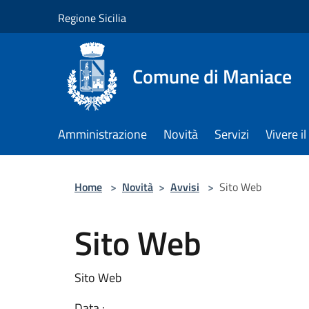
Salta al contenuto principale
Regione Sicilia
Comune di Maniace
Amministrazione
Novità
Servizi
Vivere 
Home
>
Novità
>
Avvisi
>
Sito Web
Sito Web
Sito Web
Data :