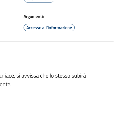
Argomenti:
Accesso all'informazione
iace, si avvissa che lo stesso subirà
ente.