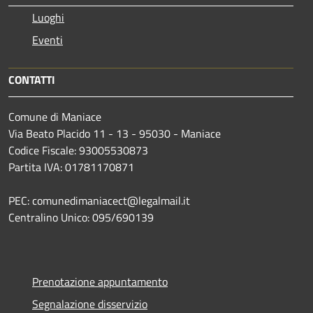
Luoghi
Eventi
CONTATTI
Comune di Maniace
Via Beato Placido 11 - 13 - 95030 - Maniace
Codice Fiscale: 93005530873
Partita IVA: 01781170871
PEC: comunedimaniacect@legalmail.it
Centralino Unico: 095/690139
Prenotazione appuntamento
Segnalazione disservizio