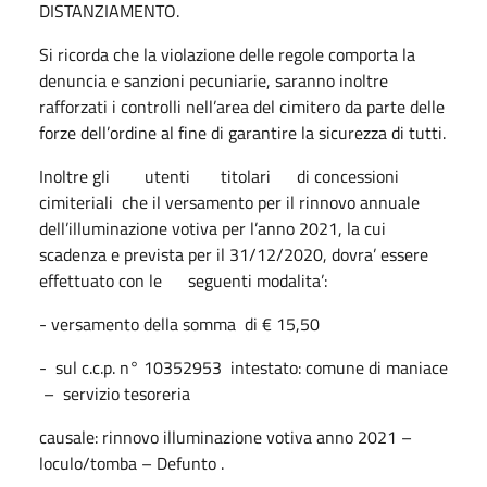
DISTANZIAMENTO.
Si ricorda che la violazione delle regole comporta la
denuncia e sanzioni pecuniarie, saranno inoltre
rafforzati i controlli nell’area del cimitero da parte delle
forze dell’ordine al fine di garantire la sicurezza di tutti.
Inoltre gli utenti titolari di concessioni
cimiteriali che il versamento per il rinnovo annuale
dell’illuminazione votiva per l’anno 2021, la cui
scadenza e prevista per il 31/12/2020, dovra’ essere
effettuato con le seguenti modalita’:
- versamento della somma di € 15,50
- sul c.c.p. n° 10352953 intestato: comune di maniace
– servizio tesoreria
causale: rinnovo illuminazione votiva anno 2021 –
loculo/tomba – Defunto .