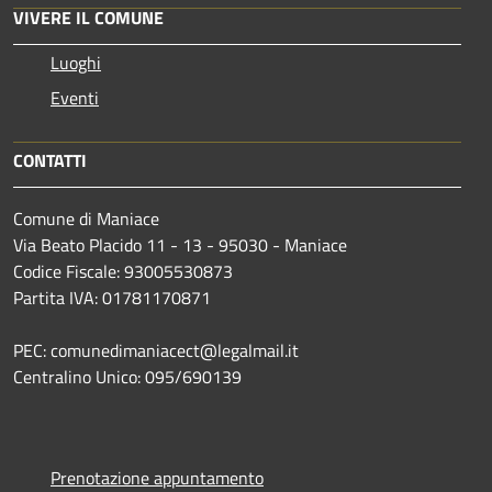
VIVERE IL COMUNE
Luoghi
Eventi
CONTATTI
Comune di Maniace
Via Beato Placido 11 - 13 - 95030 - Maniace
Codice Fiscale: 93005530873
Partita IVA: 01781170871
PEC: comunedimaniacect@legalmail.it
Centralino Unico: 095/690139
Prenotazione appuntamento