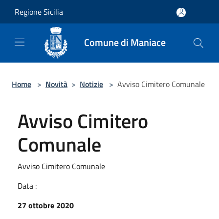
Salta al contenuto principale
Regione Sicilia
Comune di Maniace
Home
>
Novità
>
Notizie
>
Avviso Cimitero Comunale
Avviso Cimitero
Comunale
Avviso Cimitero Comunale
Data :
27 ottobre 2020