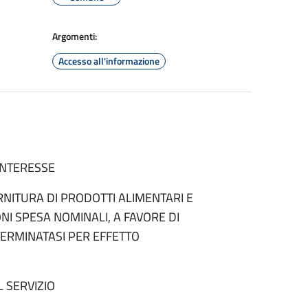
Argomenti:
Accesso all'informazione
INTERESSE
ORNITURA DI PRODOTTI ALIMENTARI E
NI SPESA NOMINALI, A FAVORE DI
TERMINATASI PER EFFETTO
L SERVIZIO