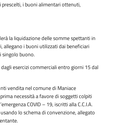
prescelti, i buoni alimentari ottenuti,
erà la liquidazione delle somme spettanti in
allegano i buoni utilizzati dai beneficiari
i singolo buono.
 dagli esercizi commerciali entro giorni 15 dal
punti vendita nel comune di Maniace
i prima necessità a favore di soggetti colpiti
emergenza COVID – 19, iscritti alla C.C.I.A.
a usando lo schema di convenzione, allegato
sentante.