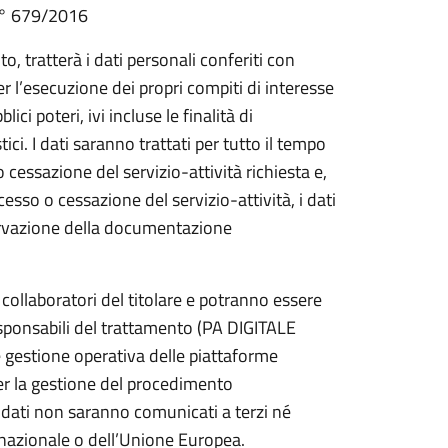
 N° 679/2016
o, tratterà i dati personali conferiti con
 l’esecuzione dei propri compiti di interesse
ci poteri, ivi incluse le finalità di
tici. I dati saranno trattati per tutto il tempo
essazione del servizio-attività richiesta e,
so o cessazione del servizio-attività, i dati
ervazione della documentazione
 collaboratori del titolare e potranno essere
sponsabili del trattamento (PA DIGITALE
 e gestione operativa delle piattaforme
per la gestione del procedimento
 i dati non saranno comunicati a terzi né
o nazionale o dell’Unione Europea.