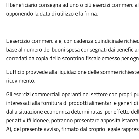
Il beneficiario consegna ad uno o più esercizi commerciali 
opponendo la data di utilizzo e la firma.
L’esercizio commerciale, con cadenza quindicinale richied
base al numero dei buoni spesa consegnati dai beneficiari, 
corredati da copia dello scontrino fiscale emesso per ogn
L’ufficio provvede alla liquidazione delle somme richieste
ricevimento.
Gli esercizi commerciali operanti nel settore con propri 
interessati alla fornitura di prodotti alimentari e generi d
dalla situazione economica determinatasi per effetto dell’
per attività idonee, potranno presentare apposita istanz
A), del presente avviso, firmato dal proprio legale rappre