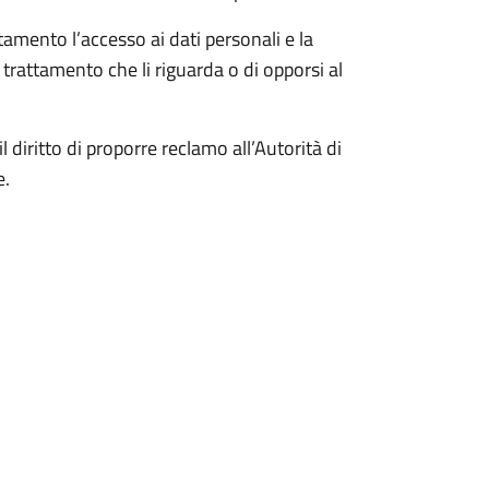
ttamento l’accesso ai dati personali e la
l trattamento che li riguarda o di opporsi al
il diritto di proporre reclamo all’Autorità di
e.