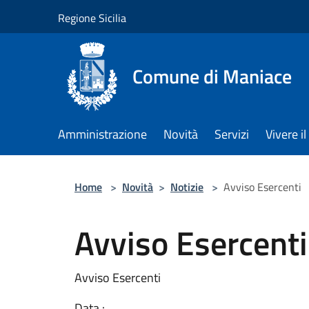
Salta al contenuto principale
Regione Sicilia
Comune di Maniace
Amministrazione
Novità
Servizi
Vivere 
Home
>
Novità
>
Notizie
>
Avviso Esercenti
Avviso Esercenti
Avviso Esercenti
Data :