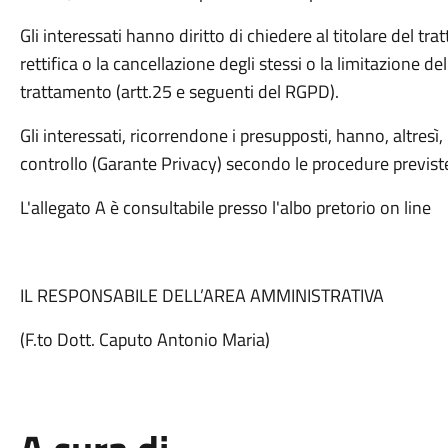
Gli interessati hanno diritto di chiedere al titolare del tra
rettifica o la cancellazione degli stessi o la limitazione de
trattamento (artt.25 e seguenti del RGPD).
Gli interessati, ricorrendone i presupposti, hanno, altresì, 
controllo (Garante Privacy) secondo le procedure previst
L'allegato A è consultabile presso l'albo pretorio on line
IL RESPONSABILE DELL’AREA AMMINISTRATIVA
(F.to Dott. Caputo Antonio Maria)