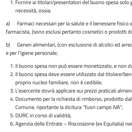
Fornire ai titolari/presentatori del buono spesa solo 
necessità, ossia:
a) Farmaci necessari per la salute e il benessere fisico 
farmacista, (sono esclusi pertanto cosmetici o prodotti di
b) Generi alimentari, (con esclusione di alcolici ed arredi
e per l’igiene personale;
Il buono spesa non può essere monetizzato, e non da 
Il buono spesa deve essere utilizzato dal titolare/be
proprio nucleo familiare, non è cedibile;
L’esercente dovrà applicare sui prezzi praticati almeno
Documento per la richiesta di rimborso, prodotto dall
Comune, riportante la dicitura “fuori campo IVA”;
DURC in corso di validità;
Agenzia delle Entrate – Riscossione (ex Equitalia) nei 