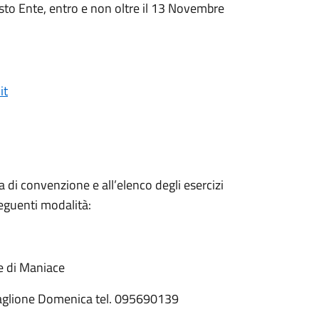
sto Ente, entro e non oltre il 13 Novembre
it
 di convenzione e all’elenco degli esercizi
seguenti modalità:
e di Maniace
Scaglione Domenica tel. 095690139