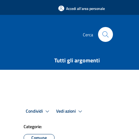
Accedi all'area personale
Cerca
Tutti gli argomenti
Condividi
Vedi azioni
Categorie:
Comune