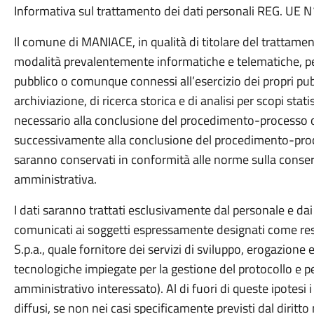
Informativa sul trattamento dei dati personali REG. UE
Il comune di MANIACE, in qualità di titolare del trattament
modalità prevalentemente informatiche e telematiche, per
pubblico o comunque connessi all’esercizio dei propri pubbli
archiviazione, di ricerca storica e di analisi per scopi statis
necessario alla conclusione del procedimento-processo o c
successivamente alla conclusione del procedimento-proces
saranno conservati in conformità alle norme sulla cons
amministrativa.
I dati saranno trattati esclusivamente dal personale e dai
comunicati ai soggetti espressamente designati come re
S.p.a., quale fornitore dei servizi di sviluppo, erogazione
tecnologiche impiegate per la gestione del protocollo e 
amministrativo interessato). Al di fuori di queste ipotesi
diffusi, se non nei casi specificamente previsti dal diritt