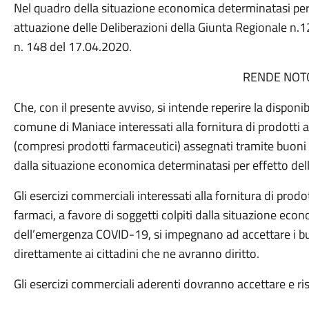
Nel quadro della situazione economica determinatasi per
attuazione delle Deliberazioni della Giunta Regionale n.
n. 148 del 17.04.2020.
RENDE NOT
Che, con il presente avviso, si intende reperire la disponib
comune di Maniace interessati alla fornitura di prodotti a
(compresi prodotti farmaceutici) assegnati tramite buoni s
dalla situazione economica determinatasi per effetto d
Gli esercizi commerciali interessati alla fornitura di prodo
farmaci, a favore di soggetti colpiti dalla situazione eco
dell’emergenza COVID-19, si impegnano ad accettare i b
direttamente ai cittadini che ne avranno diritto.
Gli esercizi commerciali aderenti dovranno accettare e ris