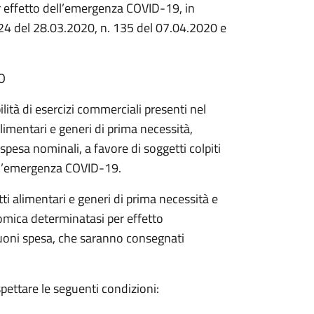
 effetto dell’emergenza COVID-19, in
124 del 28.03.2020, n. 135 del 07.04.2020 e
O
ilità di esercizi commerciali presenti nel
limentari e generi di prima necessità,
pesa nominali, a favore di soggetti colpiti
ell’emergenza COVID-19.
tti alimentari e generi di prima necessità e
nomica determinatasi per effetto
uoni spesa, che saranno consegnati
pettare le seguenti condizioni: