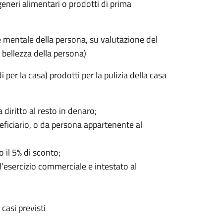
generi alimentari o prodotti di prima
e mentale della persona, su valutazione del
 bellezza della persona)
 per la casa) prodotti per la pulizia della casa
diritto al resto in denaro;
neficiario, o da persona appartenente al
 il 5% di sconto;
’esercizio commerciale e intestato al
casi previsti