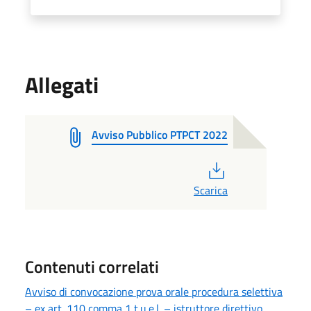
Allegati
Avviso Pubblico PTPCT 2022
PDF
Scarica
Contenuti correlati
Avviso di convocazione prova orale procedura selettiva
– ex art. 110 comma 1 t.u.e.l. – istruttore direttivo