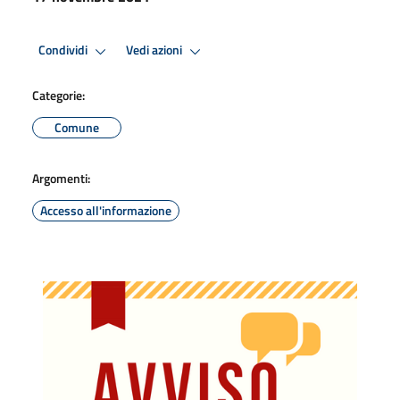
Condividi
Vedi azioni
Categorie:
Comune
Argomenti:
Accesso all'informazione