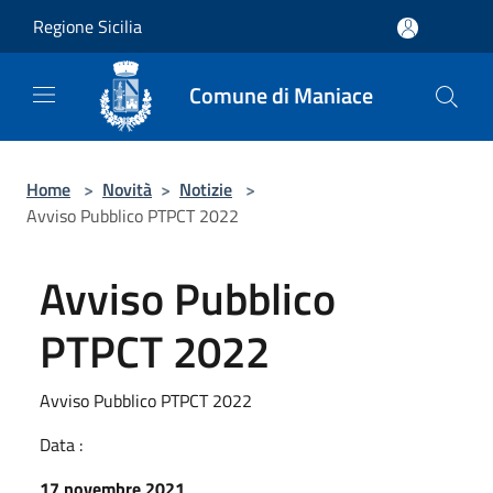
Salta al contenuto principale
Regione Sicilia
Comune di Maniace
Home
>
Novità
>
Notizie
>
Avviso Pubblico PTPCT 2022
Avviso Pubblico
PTPCT 2022
Avviso Pubblico PTPCT 2022
Data :
17 novembre 2021