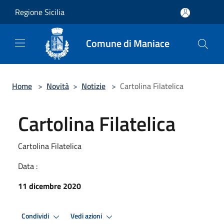
Salta al contenuto principale
Regione Sicilia
Comune di Maniace
Home
>
Novità
>
Notizie
>
Cartolina Filatelica
Cartolina Filatelica
Cartolina Filatelica
Data :
11 dicembre 2020
Condividi
Vedi azioni