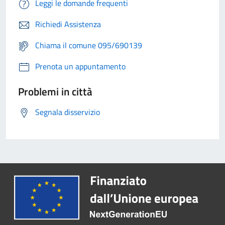
Leggi le domande frequenti
Richiedi Assistenza
Chiama il comune 095/690139
Prenota un appuntamento
Problemi in città
Segnala disservizio