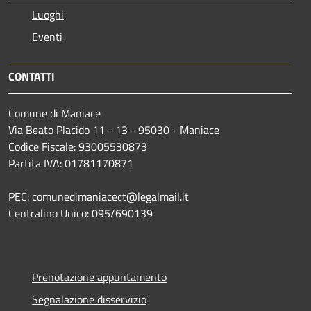
Luoghi
Eventi
CONTATTI
Comune di Maniace
Via Beato Placido 11 - 13 - 95030 - Maniace
Codice Fiscale: 93005530873
Partita IVA: 01781170871
PEC: comunedimaniacect@legalmail.it
Centralino Unico: 095/690139
Prenotazione appuntamento
Segnalazione disservizio