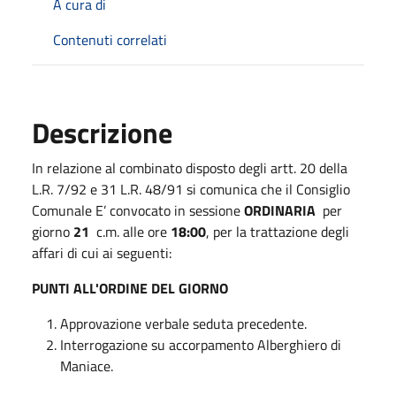
A cura di
Contenuti correlati
Descrizione
In relazione al combinato disposto degli artt. 20 della
L.R. 7/92 e 31 L.R. 48/91 si comunica che il Consiglio
Comunale E’ convocato in sessione
ORDINARIA
per
giorno
21
c.m. alle ore
18:00
, per la trattazione degli
affari di cui ai seguenti:
PUNTI ALL'ORDINE DEL GIORNO
Approvazione verbale seduta precedente.
Interrogazione su accorpamento Alberghiero di
Maniace.