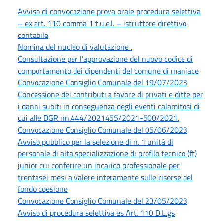
Avviso di convocazione prova orale procedura selettiva
– ex art. 110 comma 1 t.u.e.l. – istruttore direttivo
contabile
Nomina del nucleo di valutazione .
Consultazione per l'approvazione del nuovo codice di
comportamento dei dipendenti del comune di maniace
Convocazione Consiglio Comunale del 19/07/2023
Concessione dei contributi a favore di privati e ditte per
i danni subiti in conseguenza degli eventi calamitosi di
cui alle DGR nn.444/2021455/2021-500/2021.
Convocazione Consiglio Comunale del 05/06/2023
Avviso pubblico per la selezione di n. 1 unità di
personale di alta specializzazione di profilo tecnico (ft)
junior cui conferire un incarico professionale per
trentasei mesi a valere interamente sulle risorse del
fondo coesione
Convocazione Consiglio Comunale del 23/05/2023
Avviso di procedura selettiva es Art. 110 D.L.gs