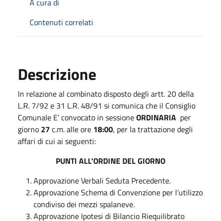
A cura di
Contenuti correlati
Descrizione
In relazione al combinato disposto degli artt. 20 della
L.R. 7/92 e 31 L.R. 48/91 si comunica che il Consiglio
Comunale E’ convocato in sessione
ORDINARIA
per
giorno
27
c.m. alle ore
18:00
, per la trattazione degli
affari di cui ai seguenti:
PUNTI ALL'ORDINE DEL GIORNO
Approvazione Verbali Seduta Precedente.
Approvazione Schema di Convenzione per l’utilizzo
condiviso dei mezzi spalaneve.
Approvazione Ipotesi di Bilancio Riequilibrato