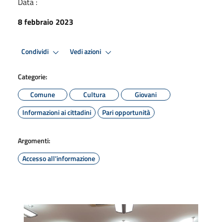
Data :
8 febbraio 2023
Condividi
Vedi azioni
Categorie:
Comune
Cultura
Giovani
Informazioni ai cittadini
Pari opportunità
Argomenti:
Accesso all'informazione