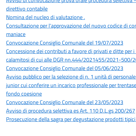
Avviso di convocazione prova orale procedura selettiva – 
direttivo contabile
Nomina del nucleo di valutazione .
Consultazione per l'approvazione del nuovo codice di c
maniace
Convocazione Consiglio Comunale del 19/07/2023
Concessione dei contributi a favore di privati e ditte per 
calamitosi di cui alle DGR nn.444/2021455/2021-500/2
Convocazione Consiglio Comunale del 05/06/2023
Avviso pubblico per la selezione di n. 1 unità di personale 
junior cui conferire un incarico professionale per trentas
fondo coesione
Convocazione Consiglio Comunale del 23/05/2023
Avviso di procedura selettiva es Art. 110 D.L.gs 200/267
Prosecuzione della sagra per degustazione prodotti tipici 