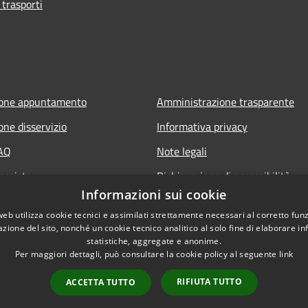
 trasporti
ione appuntamento
Amministrazione trasparente
one disservizio
Informativa privacy
FAQ
Note legali
 assistenza
Dichiarazione di accessibilità
Informazioni sui cookie
web utilizza cookie tecnici e assimilati strettamente necessari al corretto fu
azione del sito, nonché un cookie tecnico analitico al solo fine di elaborare i
statistiche, aggregate e anonime.
Per maggiori dettagli, può consultare la cookie policy al seguente
link
RIFIUTA TUTTO
ACCETTA TUTTO