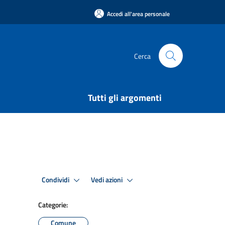
Accedi all'area personale
Cerca
Tutti gli argomenti
Condividi
Vedi azioni
Categorie:
Comune