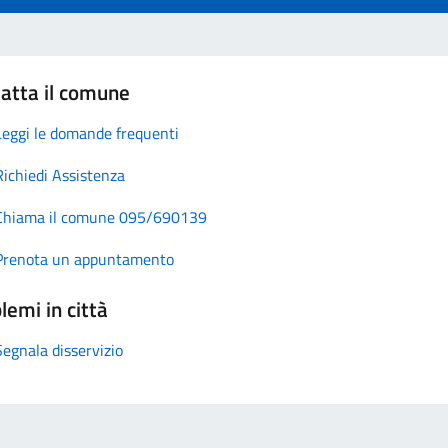
atta il comune
Leggi le domande frequenti
Richiedi Assistenza
Chiama il comune 095/690139
Prenota un appuntamento
lemi in città
Segnala disservizio