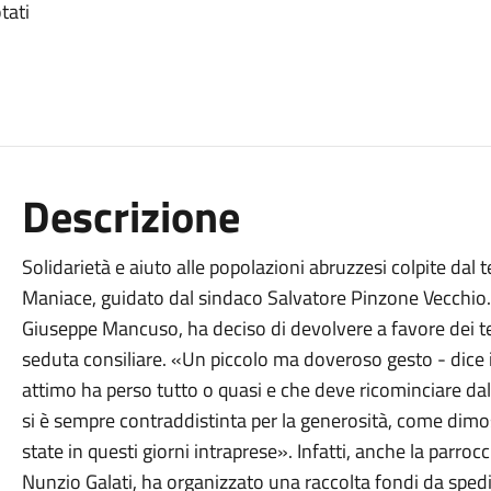
tati
Descrizione
Solidarietà e aiuto alle popolazioni abruzzesi colpite da
Maniace, guidato dal sindaco Salvatore Pinzone Vecchio.
Giuseppe Mancuso, ha deciso di devolvere a favore dei te
seduta consiliare. «Un piccolo ma doveroso gesto - dice i
attimo ha perso tutto o quasi e che deve ricominciare dal
si è sempre contraddistinta per la generosità, come dimo
state in questi giorni intraprese». Infatti, anche la parroc
Nunzio Galati, ha organizzato una raccolta fondi da spedi