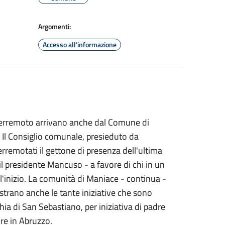
Argomenti:
Accesso all'informazione
l terremoto arrivano anche dal Comune di
 Il Consiglio comunale, presieduto da
rremotati il gettone di presenza dell'ultima
l presidente Mancuso - a favore di chi in un
l'inizio. La comunità di Maniace - continua -
strano anche le tante iniziative che sono
chia di San Sebastiano, per iniziativa di padre
re in Abruzzo.