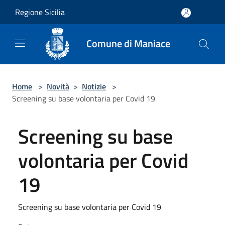
Salta al contenuto principale
Regione Sicilia
Comune di Maniace
Home
>
Novità
>
Notizie
>
Screening su base volontaria per Covid 19
Screening su base
volontaria per Covid
19
Screening su base volontaria per Covid 19