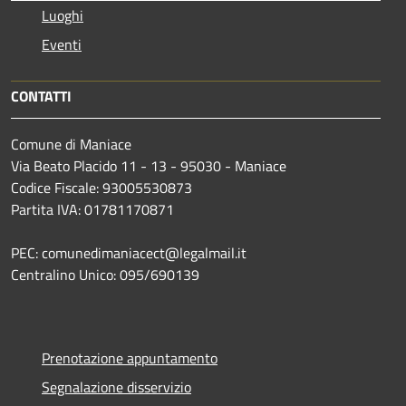
Luoghi
Eventi
CONTATTI
Comune di Maniace
Via Beato Placido 11 - 13 - 95030 - Maniace
Codice Fiscale: 93005530873
Partita IVA: 01781170871
PEC: comunedimaniacect@legalmail.it
Centralino Unico: 095/690139
Prenotazione appuntamento
Segnalazione disservizio